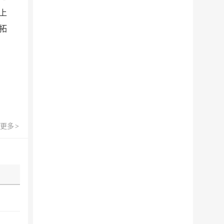
上
拓
更多
>