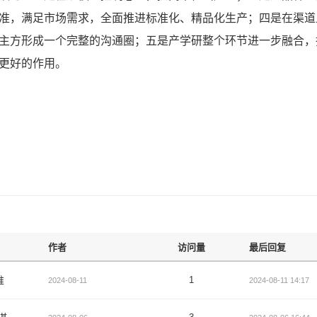
准，满足市场需求，全面推进标准化、精品化生产；四是在渠道
主方形成一个完整的沟通圈；五是产学研整个环节进一步融合，
更好的作用。
作者
访问量
最后回复
推
1
2024-08-11
2024-08-11 14:17