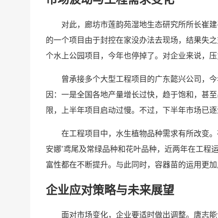
对此，廊坊市莲韵苑湿地生态研究所所长崔建
的一个项目由于封控在家没办法去现场，结果失之
个水上公园项目，今年也停掉了。对企业来说，压
曾承接多个大型工程项目的广东懿兴公司，今
因：一是全国各地产量增长过快，趋于饱和，甚至
限，上半年项目启动过慢。不过，下半年市场已逐
在工程项目中，水生植物品种需求有所改变。
安娜’鸢尾及常绿品种和花叶品种，近两年在工程
富性都在不断提升。与此同时，容器苗的运用更加
企业应对策略与未来展望
面对市场变化，企业要适时做出调整。唐志能