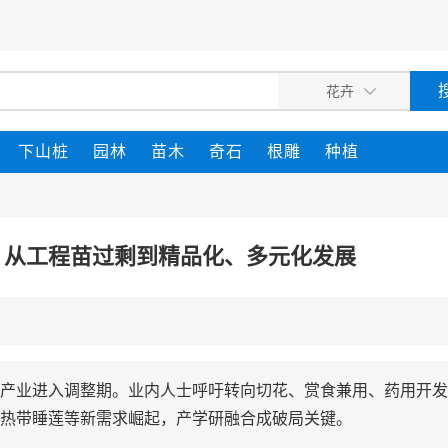
下山桩
园林
苗木
奇石
根雕
种植
：从工程苗过剩到精品化、多元化发展
产业进入调整期。业内人士呼吁转向切花、赏食兼用、药用开发
热带睡莲等新需求崛起，产学研融合成破局关键。