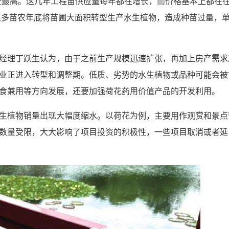
史最高。这几年工程苗供应量每年都在增长，而价格基本上都在
，很多苗农年底将苗圃大面积转型生产水生植物，造成种苗过量，
经理丁跃生认为，由于之前生产规模迅速扩张，再加上房产需求
业正进入转型和调整期。低质、劣势的水生植物或品种可能会被
食兼用等方向发展，还要加强荷花药用价值产品的开发利用。
生植物销量出现大幅度缩水。以荷花为例，主要用作观赏和景点
数量受限，大大影响了项目投资的积极性，一些项目取消或者延