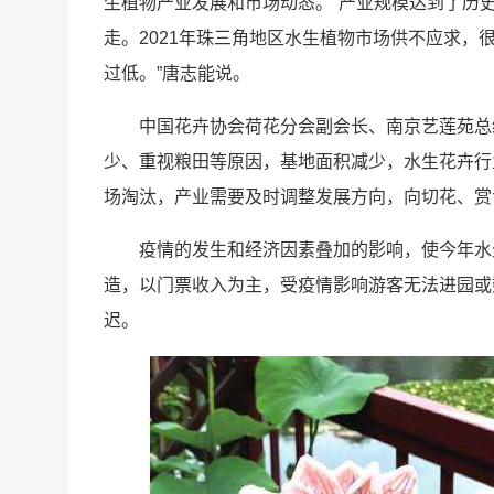
生植物产业发展和市场动态。“产业规模达到了历
走。2021年珠三角地区水生植物市场供不应求
过低。”唐志能说。
中国花卉协会荷花分会副会长、南京艺莲苑总
少、重视粮田等原因，基地面积减少，水生花卉行
场淘汰，产业需要及时调整发展方向，向切花、赏
疫情的发生和经济因素叠加的影响，使今年水
造，以门票收入为主，受疫情影响游客无法进园或
迟。