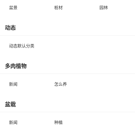
盆景
桩材
园林
动态
动态默认分类
多肉植物
新闻
怎么养
盆栽
新闻
种植