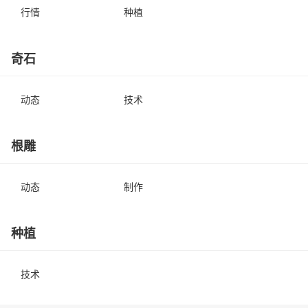
行情
种植
奇石
动态
技术
根雕
动态
制作
种植
技术