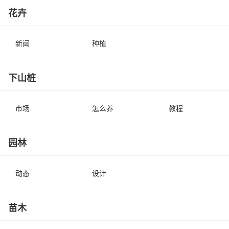
花卉
新闻
种植
下山桩
市场
怎么养
教程
园林
动态
设计
苗木