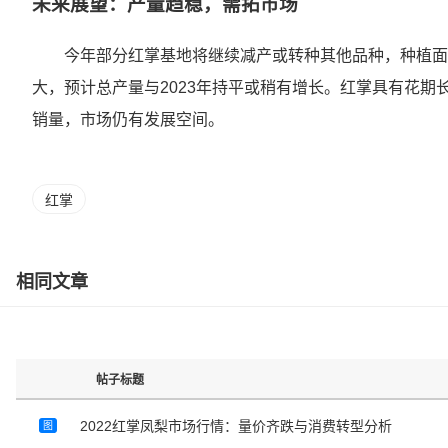
未来展望：产量趋稳，需拓市场
今年部分红掌基地将继续减产或转种其他品种，种植面
大，预计总产量与2023年持平或稍有增长。红掌具有花
销量，市场仍有发展空间。
红掌
相同文章
帖子标题
2022红掌凤梨市场行情：量价齐跌与消费转型分析
图