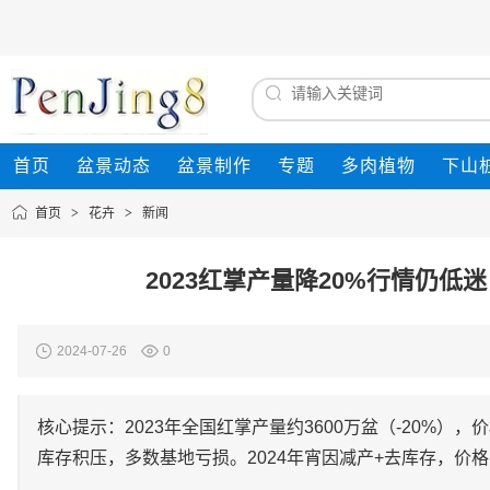
首页
盆景动态
盆景制作
专题
多肉植物
下山
首页
>
花卉
>
新闻
2023红掌产量降20%行情仍低迷
2024-07-26
0
核心提示：2023年全国红掌产量约3600万盆（-20%），
库存积压，多数基地亏损。2024年宵因减产+去库存，价格回