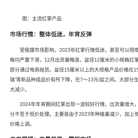
图：主流红掌产品
市场行情：整体低迷，年宵反弹
受租摆市场影响，2023年红掌行情低迷，甚至可以用
格均严重下滑，12月出货量略涨，盆径12厘米的小规格红掌
部分通过电商抛货。盆径15厘米以上的大规格产品价格在15～25
瑞’等新品种成品价有所下降，在7～13元/盆之间。大部
大减少。
2024年年宵期间红掌出现一波较好行情，出货量增大，
分不至于低价处理。主要是由于2023年种植量减少，加
价格上调。