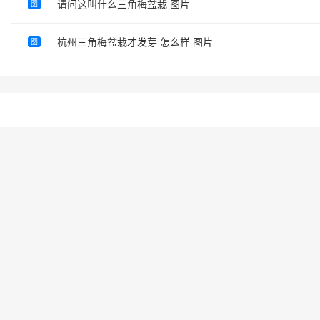
请问这叫什么三角梅盆栽 图片
图
杭州三角梅盆栽才发芽 怎么样 图片
图