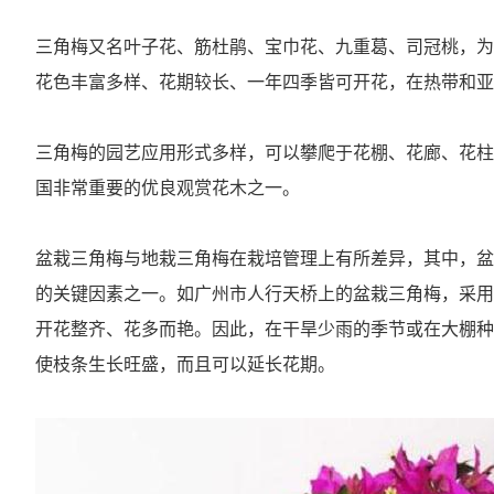
三角梅又名叶子花、筋杜鹃、宝巾花、九重葛、司冠桃，为
花色丰富多样、花期较长、一年四季皆可开花，在热带和亚
三角梅的园艺应用形式多样，可以攀爬于花棚、花廊、花柱
国非常重要的优良观赏花木之一。
盆栽三角梅与地栽三角梅在栽培管理上有所差异，其中，盆
的关键因素之一。如广州市人行天桥上的盆栽三角梅，采用
开花整齐、花多而艳。因此，在干旱少雨的季节或在大棚种
使枝条生长旺盛，而且可以延长花期。