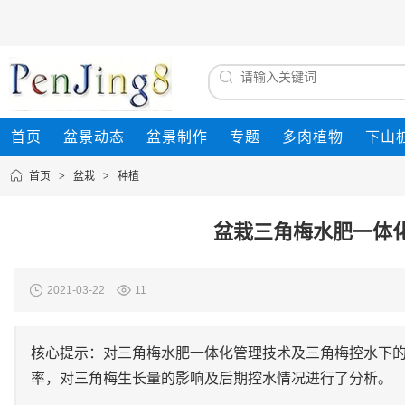
首页
盆景动态
盆景制作
专题
多肉植物
下山
首页
>
盆栽
>
种植
盆栽三角梅水肥一体
2021-03-22
11
核心提示：对三角梅水肥一体化管理技术及三角梅控水下
率，对三角梅生长量的影响及后期控水情况进行了分析。