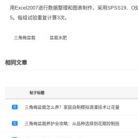
用Excel2007进行数据整理和图表制作，采用SPSS19．
5。每组试验重复计算3次。
三角梅盆栽
盆栽水肥
相同文章
帖子标题
三角梅盆栽怎么养？家庭自制模拟滴灌技术让花量
图
三角梅盆栽养护全攻略：从品种选择到花期控制技
图