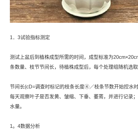
1．3试验指标测定
测试上盆后到植株成型所需的时间，成型标准为20cm×20c
条数量、枝节节间长，待植株成型后，每个处理组随机选取
节间长(cD=调查时标记的枝条长度④／枝条节数开始控水
每天观察叶子是否发黄、皱缩、下垂、萎蔫，并进行记录；
水量。
1。4数据分析