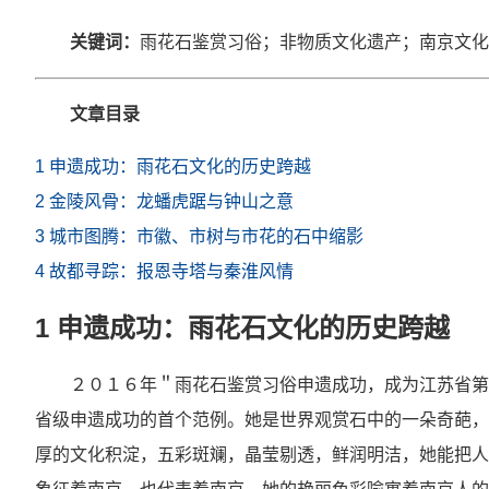
关键词：
雨花石鉴赏习俗；非物质文化遗产；南京文化
文章目录
1 申遗成功：雨花石文化的历史跨越
2 金陵风骨：龙蟠虎踞与钟山之意
3 城市图腾：市徽、市树与市花的石中缩影
4 故都寻踪：报恩寺塔与秦淮风情
1 申遗成功：雨花石文化的历史跨越
２０１６年＂雨花石鉴赏习俗申遗成功，成为江苏省第
省级申遗成功的首个范例。她是世界观赏石中的一朵奇葩，
厚的文化积淀，五彩斑斓，晶莹剔透，鲜润明洁，她能把人