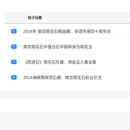
帖子标题
2024年 南京雨花石精品展：非遗传承四十周年庆
图
南京雨花石中蛋白石华丽转身为雨花玉
图
《西游记》雨花石珍藏：师徒五人像全集
图
2014海峡两岸赏石展：南京雨花石赴台交流
图