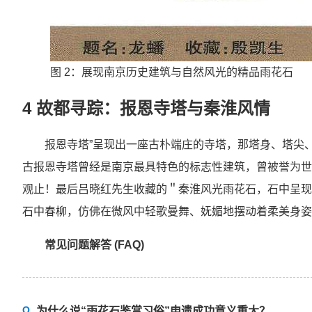
图 2：展现南京历史建筑与自然风光的精品雨花石
4 故都寻踪：报恩寺塔与秦淮风情
报恩寺塔”呈现出一座古朴端庄的寺塔，那塔身、塔尖
古报恩寺塔曾经是南京最具特色的标志性建筑，曾被誉为世
观止！最后吕晓红先生收藏的＂秦淮风光雨花石，石中呈现
石中春柳，仿佛在微风中轻歌曼舞、妩媚地摆动着柔美身姿
常见问题解答 (FAQ)
为什么说“雨花石鉴赏习俗”申遗成功意义重大？