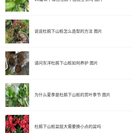
说说杜鹃下山桩怎么造型的方法 图片
请问东洋杜鹃下山桩如何养护 图片
为什么夏季是杜鹃下山桩的赏叶季节 图片
杜鹃下山桩盆挺大需要换小点的盆吗