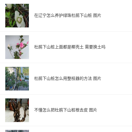
在辽宁怎么养护绿珠杜鹃下山桩 图片
杜鹃下山桩上面都是椰壳土 需要换土吗
杜鹃下山桩怎么用整枝器的方法 图片
不懂怎么把杜鹃下山桩根去皮 图片