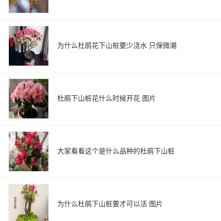
为什么杜鹃花下山桩要少浇水 只保微潮
杜鹃下山桩花什么时候开花 图片
大家看看这个是什么品种的杜鹃下山桩
为什么杜鹃下山桩要才可以活 图片