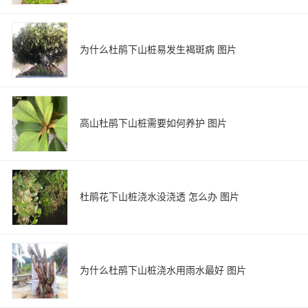
为什么杜鹃下山桩易发生褐斑病 图片
高山杜鹃下山桩需要如何养护 图片
杜鹃花下山桩浇水没浇透 怎么办 图片
为什么杜鹃下山桩浇水用雨水最好 图片