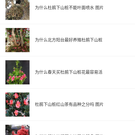
为什么杜鹃下山桩不能叶面喷水 图片
为什么北方阳台最好养殖杜鹃下山桩
为什么春天买杜鹃下山桩花最容易活
杜鹃下山桩红山茶有品种之分吗 图片