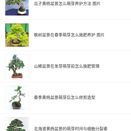
瓜子黄杨盆景怎么萌芽养护方法 图片
枫树盆景在春季萌芽怎么施肥养护 图片
山楂盆景在发芽萌芽前怎么施肥管理
春季黄杨盆景萌芽后怎么修剪造型
北海道黄杨盆景的萌芽时间与细胞分裂素