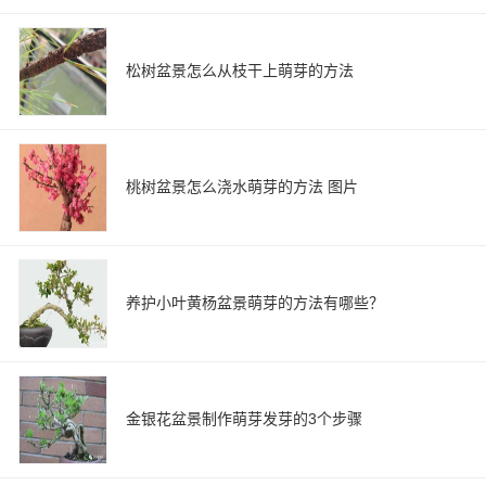
松树盆景怎么从枝干上萌芽的方法
桃树盆景怎么浇水萌芽的方法 图片
养护小叶黄杨盆景萌芽的方法有哪些？
金银花盆景制作萌芽发芽的3个步骤