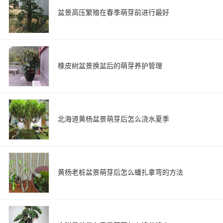
盆景高压繁殖在春季萌芽前进行最好
橡皮树盆景换盆后的萌芽养护管理
北海道黄杨盆景萌芽后怎么浇水夏季
黄杨老桩盆景萌芽后怎么蟠扎拿弯的方法