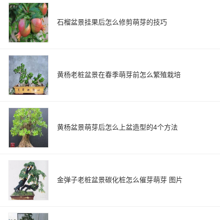
石榴盆景挂果后怎么修剪萌芽的技巧
黄杨老桩盆景在春季萌芽前怎么繁殖栽培
黄杨盆景萌芽后怎么上盆造型的4个方法
金弹子老桩盆景碳化桩怎么催芽萌芽 图片