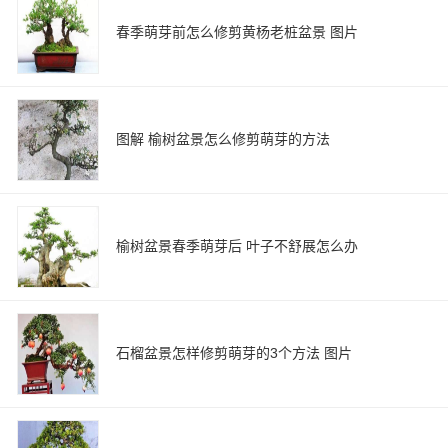
春季萌芽前怎么修剪黄杨老桩盆景 图片
图解 榆树盆景怎么修剪萌芽的方法
榆树盆景春季萌芽后 叶子不舒展怎么办
石榴盆景怎样修剪萌芽的3个方法 图片