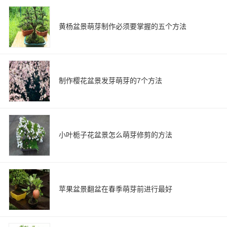
黄杨盆景萌芽制作必须要掌握的五个方法
制作樱花盆景发芽萌芽的7个方法
小叶栀子花盆景怎么萌芽修剪的方法
苹果盆景翻盆在春季萌芽前进行最好