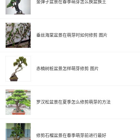
金弹子盆景在春季萌芽怎么换盆换土
垂丝海棠盆景在萌芽时如何修剪 图片
赤楠树桩盆景怎样萌芽修剪 图片
罗汉松盆景在夏季怎么修剪萌芽的方法
修剪石榴盆景在春季萌芽前进行最好