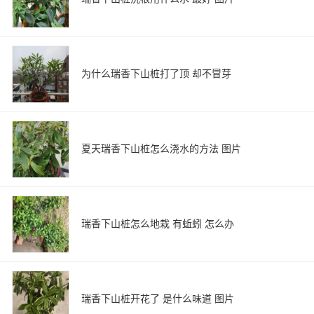
为什么瑞香下山桩打了顶 却不冒芽
夏天瑞香下山桩怎么浇水的方法 图片
瑞香下山桩怎么地栽 有蚯蚓 怎么办
瑞香下山桩开花了 是什么味道 图片