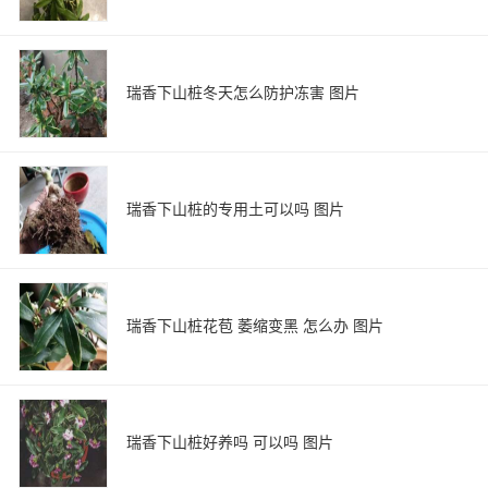
瑞香下山桩冬天怎么防护冻害 图片
瑞香下山桩的专用土可以吗 图片
瑞香下山桩花苞 萎缩变黑 怎么办 图片
瑞香下山桩好养吗 可以吗 图片