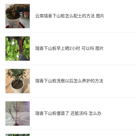
云南瑞香下山桩怎么配土的方法 图片
瑞香下山桩早上晒2小时 可以吗 图片
瑞香下山桩洗根以后怎么养护的方法
瑞香下山桩僵苗了 还能活吗 怎么办