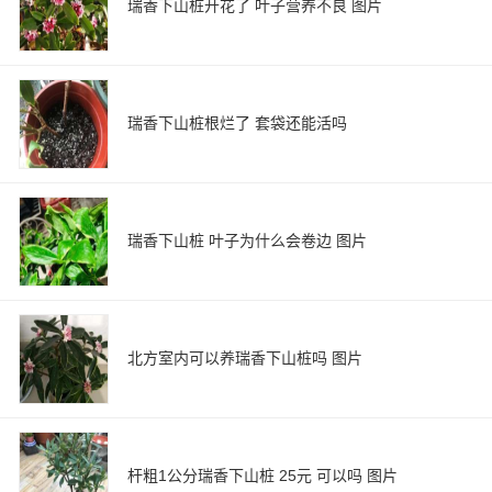
瑞香下山桩开花了 叶子营养不良 图片
瑞香下山桩根烂了 套袋还能活吗
瑞香下山桩 叶子为什么会卷边 图片
北方室内可以养瑞香下山桩吗 图片
杆粗1公分瑞香下山桩 25元 可以吗 图片