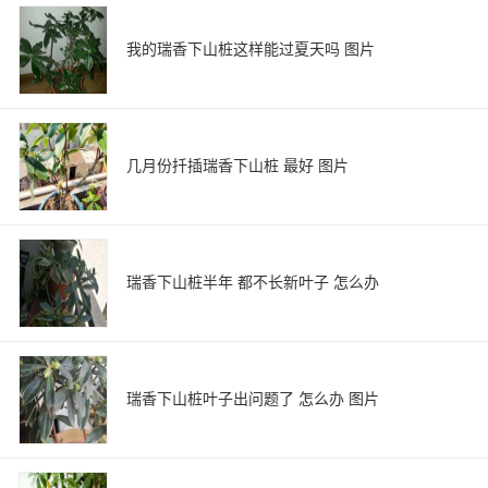
我的瑞香下山桩这样能过夏天吗 图片
几月份扦插瑞香下山桩 最好 图片
瑞香下山桩半年 都不长新叶子 怎么办
瑞香下山桩叶子出问题了 怎么办 图片