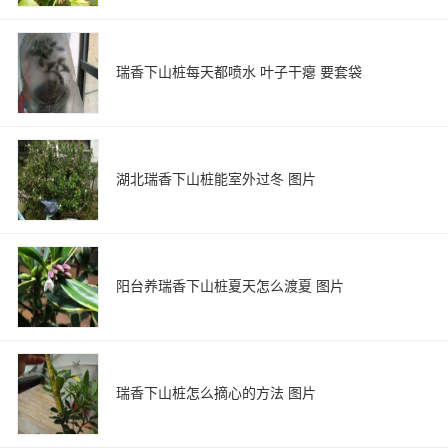
瑞香下山桩每天都喷水 叶子干瘪 要套袋
湖北瑞香下山桩能室外过冬 图片
阳台养瑞香下山桩夏天怎么渡夏 图片
瑞香下山桩怎么摘心的方法 图片