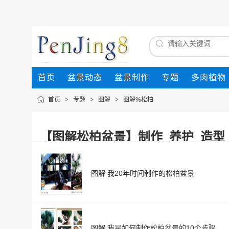
首页
盆景动态
盆景制作
专题
多肉植物
首页
>
专题
>
图解
>
图解%松柏
【图解松柏盆景】制作_养护_造型
图解 我20年时间制作的松柏盆景
图解 我是如何制作松柏盆景的10个步骤