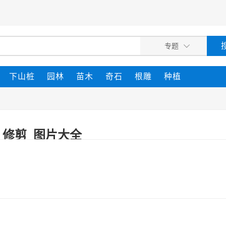
下山桩
园林
苗木
奇石
根雕
种植
_修剪_图片大全