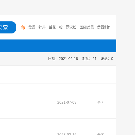
盆景
牡丹
兰花
松
罗汉松
国际盆景
盆景制作
大型
盆景栽培
石榴
日期：2021-02-18 浏览：
21
评论：0
2021-07-03
全国
2023-02-15