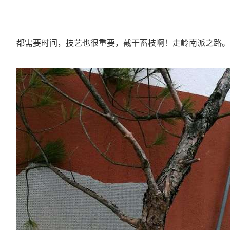
都需要时间，技艺也很重要，截干蓄枝啊！走岭南派之路。