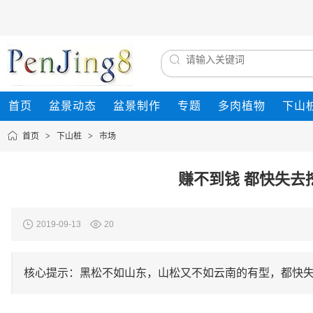
首页
盆景动态
盆景制作
专题
多肉植物
下山
首页
>
下山桩
>
市场
赚不到钱 都快失去
2019-09-13
20
核心提示：黑松不如山东，山松又不如云南的有型，都快