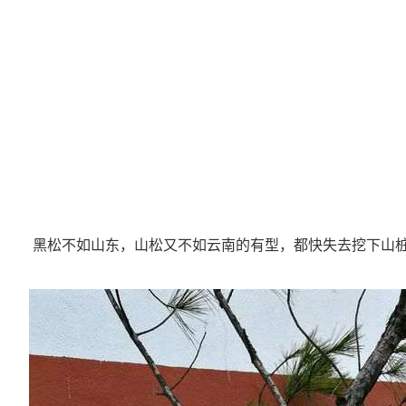
黑松不如山东，山松又不如云南的有型，都快失去挖下山