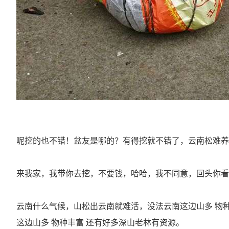
呢挖的也不错！盆友是哪的？有得挖就不错了，云南松难养
来我家，我带你去挖，不要钱，哈哈，我不同意，回头你看
云南什么气候，山松出云南就难活，没法云南这边山多 物
这边山多 物种丰富 还有好多深山老林有资源。