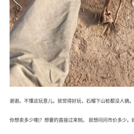
谢谢。不懂这玩意儿。就觉得好玩，石榴下山桩都没人摘。
你想卖多少喽|？想要的直接过来刨。 就想问问市价多少。