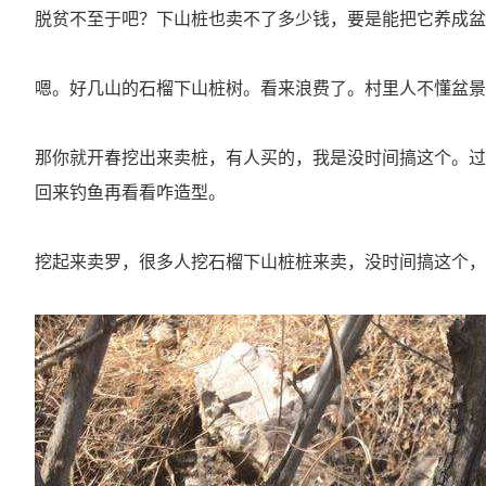
脱贫不至于吧？下山桩也卖不了多少钱，要是能把它养成盆
嗯。好几山的石榴下山桩树。看来浪费了。村里人不懂盆景
那你就开春挖出来卖桩，有人买的，我是没时间搞这个。过
回来钓鱼再看看咋造型。
挖起来卖罗，很多人挖石榴下山桩桩来卖，没时间搞这个，