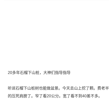
20多年石榴下山桩，大神们指导指导
听说石榴下山桩树也能做盆景。今天去山上挖了颗。费老半
的压死肩膀了。窄了看20公分。宽了看不到40差不多。