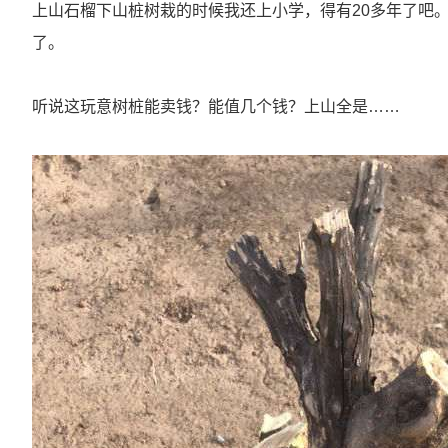
上山石榴下山桩树栽的时候我还上小学，得有20多年了吧
了。
听说这玩意树桩能卖钱？能值几个钱？上山全是……