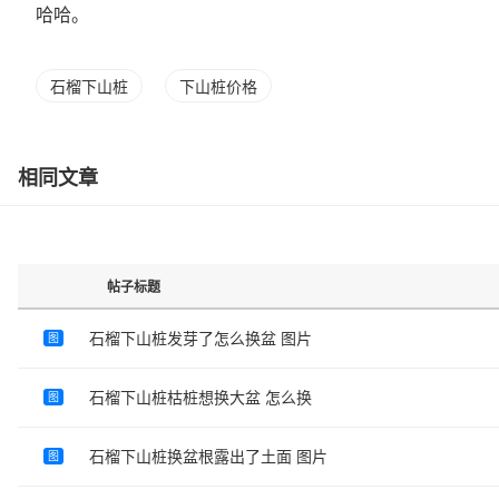
哈哈。
石榴下山桩
下山桩价格
相同文章
帖子标题
石榴下山桩发芽了怎么换盆 图片
图
石榴下山桩枯桩想换大盆 怎么换
图
石榴下山桩换盆根露出了土面 图片
图