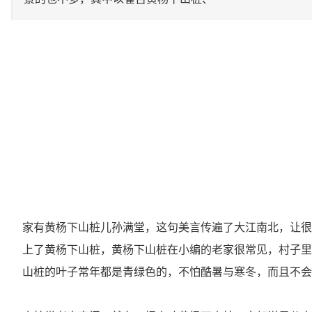
家有黄杨下山桩儿孙满堂，这句美言传遍了大江南北，让很
上了黄杨下山桩，黄杨下山桩在小编的老家很常见，村子里
山桩的叶子常年都是青绿色的，不怕酷暑与寒冬，而且不会