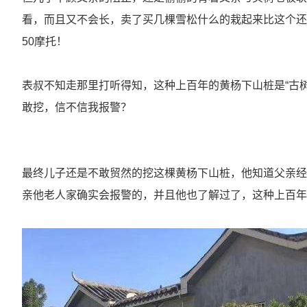
看，而且又不会长，卖了买几棵雪松什么的栽起来比这个还
50摩托！
表叔不知走那里打听得知，这种上百年的黄杨下山桩是“古
敢挖，信不信我报警？
最终儿子还是不敢贸然的挖这棵黄杨下山桩，他知道父亲经
亲他老人家确实会报警的，并且他也了解过了，这种上百年