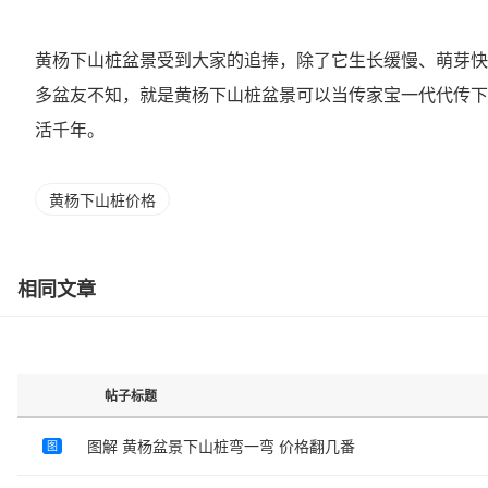
黄杨下山桩盆景受到大家的追捧，除了它生长缓慢、萌芽快
多盆友不知，就是黄杨下山桩盆景可以当传家宝一代代传下
活千年。
黄杨下山桩价格
相同文章
帖子标题
图解 黄杨盆景下山桩弯一弯 价格翻几番
图