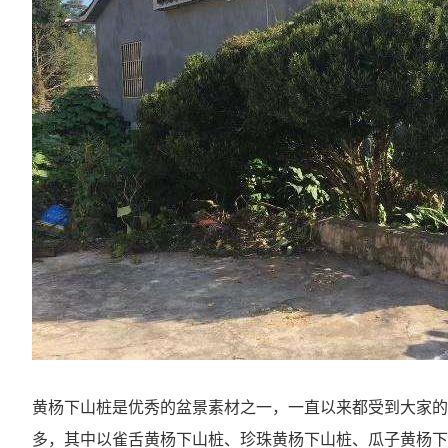
黄杨下山桩是优秀的盆景素材之一，一直以来都受到大家的
多，其中以雀舌黄杨下山桩、珍珠黄杨下山桩、瓜子黄杨下