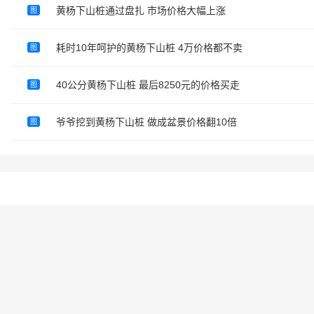
黄杨下山桩通过盘扎 市场价格大幅上涨
图
耗时10年呵护的黄杨下山桩 4万价格都不卖
图
40公分黄杨下山桩 最后8250元的价格买走
图
爷爷挖到黄杨下山桩 做成盆景价格翻10倍
图