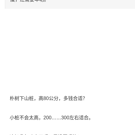
朴树下山桩，高80公分，多钱合适？
小桩不会太高，200……300左右适合。