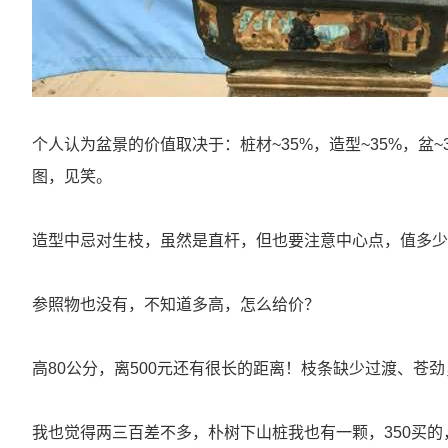
个人认为盆景的价值取决于：桩材~35%，造型~35%，盆
图，见笑。
造型中忌对生枝，虽然是直杆，但也要注意中心点，值多少
参照物也没有，不知道多高，怎么给价？
高80公分，离500元还有很长的距离！枝条缺少过渡、苍
我也觉得两三百差不多，朴树下山桩我也有一颗，350买