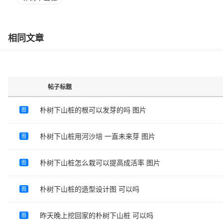
相同文章
帖子标题
朴树下山桩的根可以发芽的吗 图片
图
朴树下山桩用河沙培 一直未来芽 图片
图
朴树下山桩怎么栽可以提高成活率 图片
图
朴树下山桩的造型设计图 可以吗
图
昨天晚上挖回家的朴树下山桩 可以吗
图