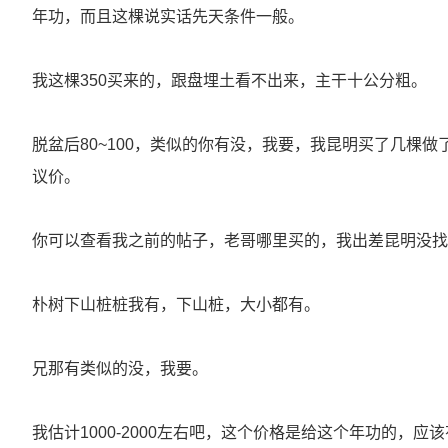
年功，而且这棵说实话先天条件一般。
我这棵350买来的，跟盘埋土看不出来，主干十公分粗。
脱盆后80~100，类似的你有没，我要，我昆明买了几棵
议价。
你可以查看我之前的帖子，老哥哪里买的，我出差昆明没找
朴树下山桩桩我有，下山桩，大小都有。
兄那有类似的没，我要。
我估计1000-2000左右吧，这个价格是给这个年功的，