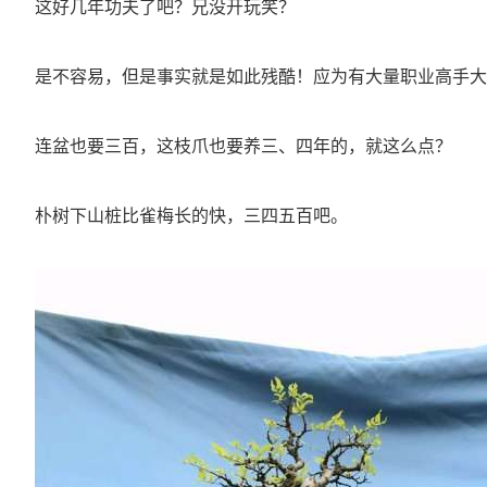
这好几年功夫了吧？兄没开玩笑？
是不容易，但是事实就是如此残酷！应为有大量职业高手大
连盆也要三百，这枝爪也要养三、四年的，就这么点？
朴树下山桩比雀梅长的快，三四五百吧。