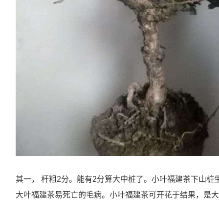
其一， 杆粗2分。能有2分算大中桩了。小叶福建茶下山桩
大叶福建茶易死亡的毛病。小叶福建茶可开花于结果，是大