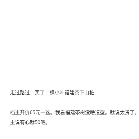
走过路过，买了二棵小叶福建茶下山桩
档主开价65元一盆。我看福建茶树没啥造型。就说太贵了，
主说有心就50吧。