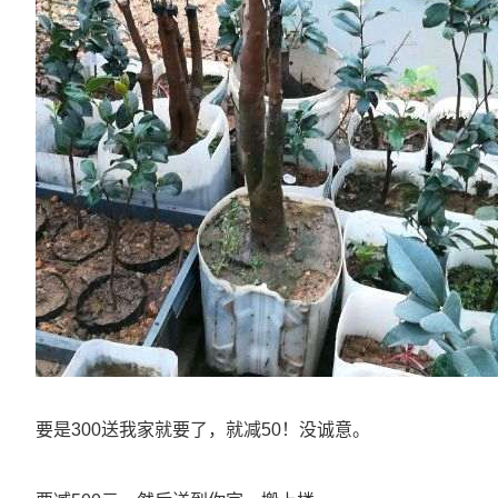
要是300送我家就要了，就减50！没诚意。