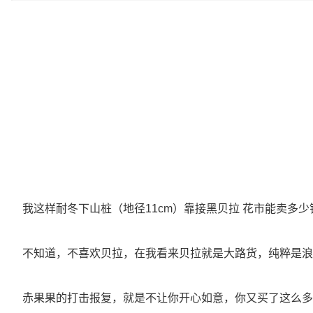
我这样耐冬下山桩（地径11cm）靠接黑贝拉 花市能卖多少
不知道，不喜欢贝拉，在我看来贝拉就是大路货，纯粹是浪
赤果果的打击报复，就是不让你开心如意，你又买了这么多