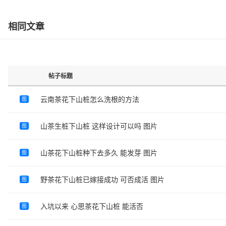
相同文章
帖子标题
云南茶花下山桩怎么洗根的方法
图
山茶生桩下山桩 这样设计可以吗 图片
图
山茶花下山桩种下去多久 能发芽 图片
图
野茶花下山桩已嫁接成功 可否成活 图片
图
入坑以来 心思茶花下山桩 能活否
图