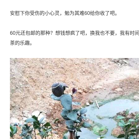
安慰下你受伤的小心灵，勉为其难60给你收了吧。
60元还包邮的那种？想钱想疯了吧，换我也不要，我有时
茶的乐趣。