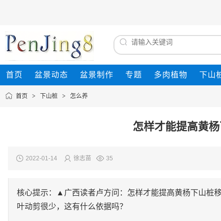
首页
盆景动态
盆景制作
专题
多肉植物
下山
首页
>
下山桩
>
怎么养
怎样才能提高黄杨
2022-01-14
徐志苗
35
核心提示：▲广西读者卢方问：怎样才能提高黄杨下山桩
叶动剪很少，这有什么依据吗？