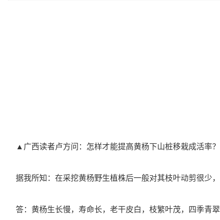
▲广西读者卢方问：怎样才能提高黄杨下山桩移栽成活率？
据我所知：在采挖黄杨野生植株后一般对其枝叶动剪很少，
答：黄杨生长慢，寿命长，老干皮白，枝繁叶茂，四季青翠