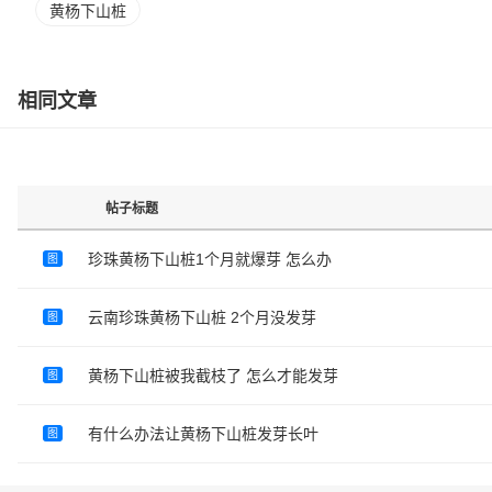
黄杨下山桩
相同文章
帖子标题
珍珠黄杨下山桩1个月就爆芽 怎么办
图
云南珍珠黄杨下山桩 2个月没发芽
图
黄杨下山桩被我截枝了 怎么才能发芽
图
有什么办法让黄杨下山桩发芽长叶
图