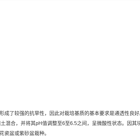
成了较强的抗旱性，因此对栽培基质的基本要求是通透性良好
土混合，并将其pH值调整至6至6.5之间，呈微酸性状态。因其
花瓷盆或紫砂盆栽种。