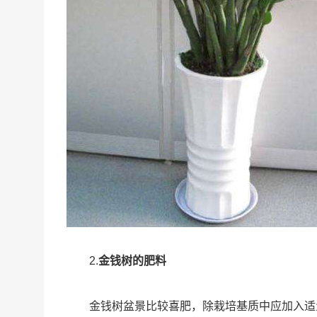
2.
金钱树的肥料
金钱树盆景比较喜肥，除栽培基质中应加入适量