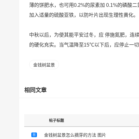
薄的饼肥水，也可用0.2%的尿素加 0.1%的
加入适量的硫酸亚铁，以防叶片出现生理性黄化。
中秋以后，为使其能平安过冬，应 停施氮肥，连续
的硬化充实。当气温降至15℃以下后，应停止一
金钱树盆景
相同文章
帖子标题
金钱树盆景怎么摘芽的方法 图片
图