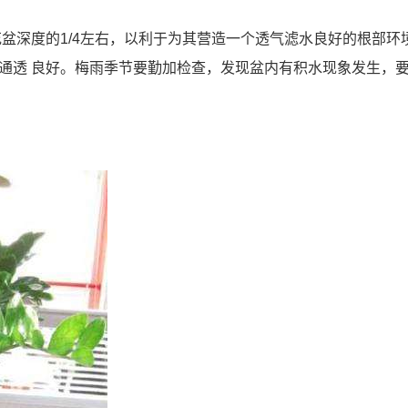
盆深度的1/4左右，以利于为其营造一个透气滤水良好的根部环
通透 良好。梅雨季节要勤加检查，发现盆内有积水现象发生，