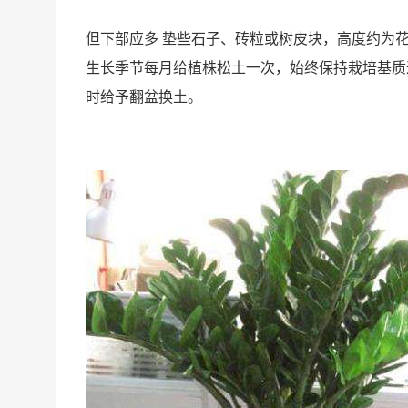
但下部应多 垫些石子、砖粒或树皮块，高度约为花
生长季节每月给植株松土一次，始终保持栽培基质
时给予翻盆换土。