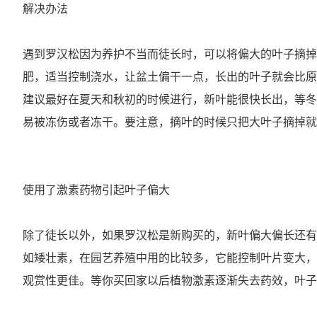
解决办法
遇到罗汉松因为养护不当而徒长时，可以将偏大的叶子摘掉
肥，适当控制浇水，让盆土偏干一点，长出的叶子就会比原
建议最好在夏天和秋初的时候进行，新叶能很快长出，等冬
易被冻伤或者冻干。要注意，摘叶的时候只把大叶子摘掉就
使用了激素药物引起叶子偏大
除了徒长以外，如果罗汉松是新购买的，新叶偏大偏长还有
如矮壮素，在园艺养殖中用的比较多，它能控制叶片变大，
观赏性更佳。等你买回家以后植物激素逐渐失去药效，叶子