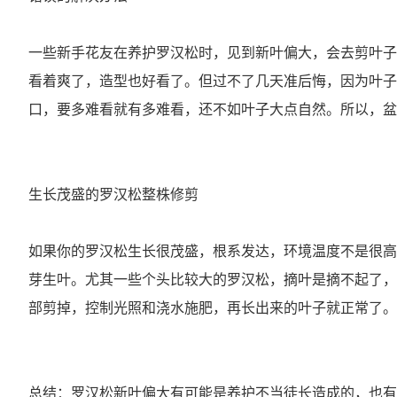
一些新手花友在养护罗汉松时，见到新叶偏大，会去剪叶子
看着爽了，造型也好看了。但过不了几天准后悔，因为叶子
口，要多难看就有多难看，还不如叶子大点自然。所以，盆
生长茂盛的罗汉松整株修剪
如果你的罗汉松生长很茂盛，根系发达，环境温度不是很高
芽生叶。尤其一些个头比较大的罗汉松，摘叶是摘不起了，
部剪掉，控制光照和浇水施肥，再长出来的叶子就正常了。
总结：罗汉松新叶偏大有可能是养护不当徒长造成的，也有