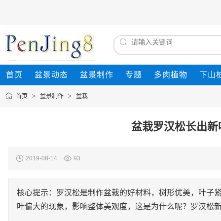
首页
盆景动态
盆景制作
专题
多肉植物
下山
首页
>
盆景制作
>
盆栽
盆栽罗汉松长出新
2019-08-14
93
核心提示：罗汉松是制作盆栽的好材料，树形优美，叶子
叶偏大的现象，影响整体美观度，这是为什么呢？罗汉松