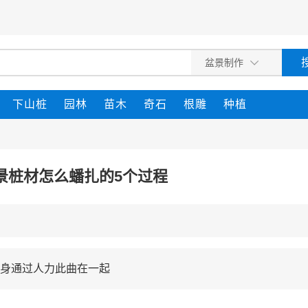
下山桩
园林
苗木
奇石
根雕
种植
景桩材怎么蟠扎的5个过程
身通过人力此曲在一起