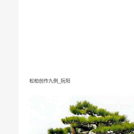
松柏创作九例_阮阳