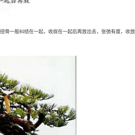
筋扭骨一般纠结在一起，收拢在一起后再放出去，张弛有度，收