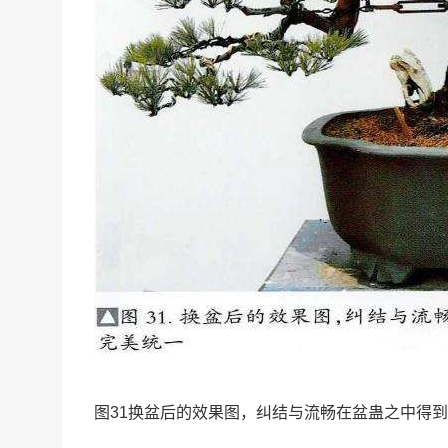
图31换盆后的效果图，纠结与流畅在盆蛊之中得