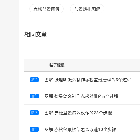
赤松盆景图解
盆景蟠扎图解
相同文章
帖子标题
图解 张旭明怎么制作赤松盆景唐魂的6个过程
精华
图解 徐昊怎么制作赤松盆景的5个过程
精华
图解 赤松盆景怎么改作的23个步骤
精华
图解 赤松盆景根部怎么改造10个步骤
精华