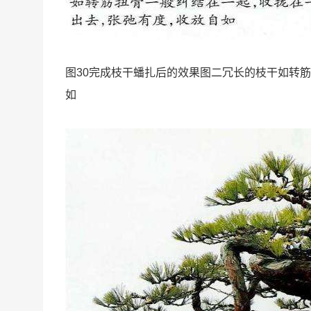
图30完成枝干蟠扎后的效果图二冗长的枝干如转
如