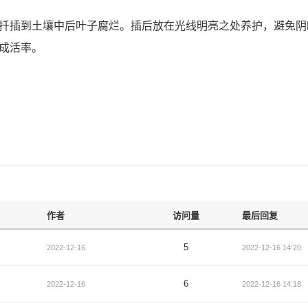
扦插到土壤中后叶子腐烂。插后放在光线明亮之处养护，避免阴
成活率。
作者
访问量
最后回复
5
2022-12-16
2022-12-16 14:20
6
2022-12-16
2022-12-16 14:18