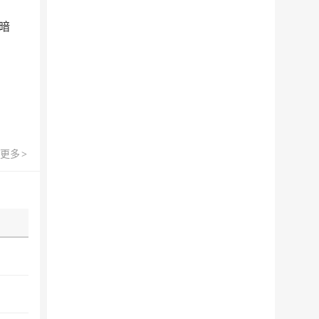
暗
更多
>