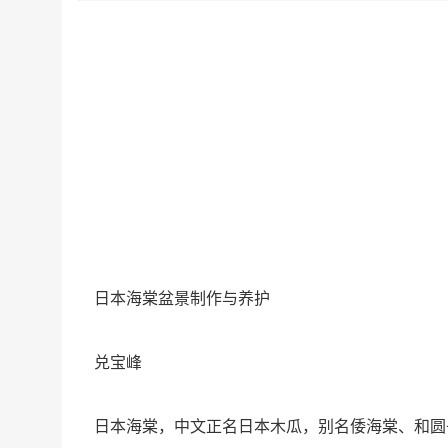
日本海棠盆景制作与养护
兑宝峰
日本海棠，中文正名日本木瓜，别名倭海棠、和圆