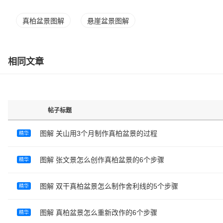
真柏盆景图解
悬崖盆景图解
相同文章
帖子标题
图解 关山用3个月制作真柏盆景的过程
精华
图解 张文景怎么创作真柏盆景的6个步骤
精华
图解 双干真柏盆景怎么制作舍利线的5个步骤
精华
图解 真柏盆景怎么重新改作的6个步骤
精华