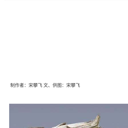
制作者：宋攀飞 文、供图：宋攀飞