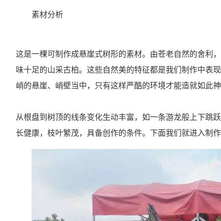
素材分析
这是一棵可制作成悬崖式树形的素材。由苍老自然的舍利，
味十足的山采古柏。这些自然美的特征都是我们制作中表现
峭的悬崖、峭壁当中，只有这样严酷的环境才能造就如此神
从根盘到树顶的线条变化生动丰富，如一条游龙般上下跳跃
长健康，枝叶繁茂，具备创作的条件。下面我们就进入制作