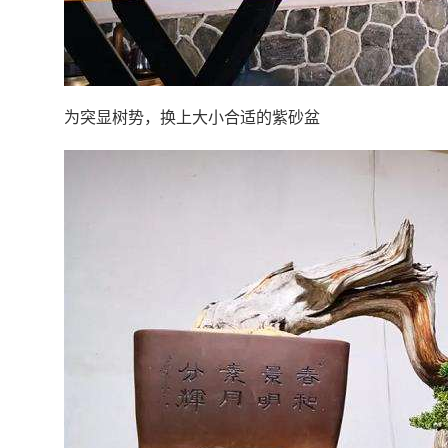
为突显树势，换上大小合适的紫砂盆