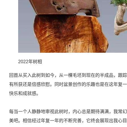
2022年树相
回首从买入此树到如今，从一棵毛坯到现在的半成品，跟踪制
有所获还是倍感欣慰。同时盆景创作的乐趣也是在这年复一
快乐和成就感。
每当一个人静静地审视此树时，内心总是期待满满，我常幻
美吧。相信经过年复一年的不断完善，它终会展现出我心目