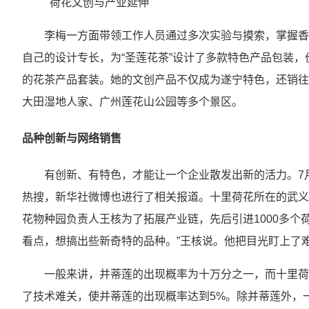
荷花文创与产业延伸
李梅一方面带领工作人员通过多次实验与摸索，掌握香
自己的设计专长，为“圣莲花茶”设计了多款特色产品包装
的花茶产品套装。她的文创产品不仅成为遂宁特色，还销往
大田湿地人家、广州莲花山公园等多个景区。
品种创新与网络销售
有创新、有特色，才能让一个企业散发出新的活力。7
热搜，新华社微博也进行了相关报道。十里荷花所在的武义
花物种园负责人王核为了拓展产业链，先后引进1000多个
看点，想搞出些新奇特的品种。”王核说。他把目光盯上了
一般来讲，并蒂莲的出现概率为十万分之一，而十里荷花
了技术难关，使并蒂莲的出现概率达到5%。除并蒂莲外，一朵