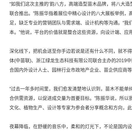
“如我们这次主推的’韵八方，高端造型苗木品牌，将八大
联合推出。”陈振华指着展位中精心设计的八大展板举例，
足，缺乏专业的营销团队与需求端、设计机构等沟通。“我
本。”他说，平台的价值就是整合这些资源，向设计端、应
深化线下，把机会送至你手边若说是还有什么不同，就不得
体(中苗联)、浙江绿龙生态科技有限公司联合主办的2019
合国内外设计人士、园林行业市政地产企业、苗企供应商等
“过去一年多时间里，我们愈发清楚地认识到，苗木不能单纯
合供需资源，以促进成交量为首要目标。”陈振华说，所以
文化、植物生产、设计等专家为参会者分享概念和方向，此
夜幕降临，在舒缓的音乐中，柔和的灯光下，不论是国内设