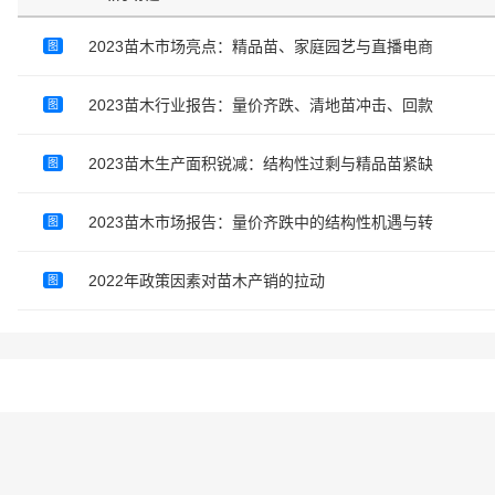
2023苗木市场亮点：精品苗、家庭园艺与直播电商
图
2023苗木行业报告：量价齐跌、清地苗冲击、回款
图
2023苗木生产面积锐减：结构性过剩与精品苗紧缺
图
2023苗木市场报告：量价齐跌中的结构性机遇与转
图
2022年政策因素对苗木产销的拉动
图