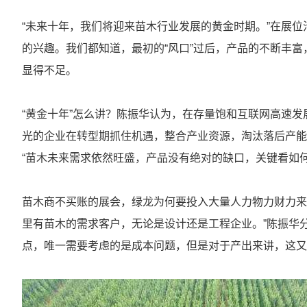
“未来十年，我们将迎来苗木行业发展的黄金时期。”在展
的兴趣。我们都知道，最初的“风口”过后，产品的不断丰
显得不足。
“黄金十年”怎么讲？陈振华认为，在存量饱和互联网高速
光的企业在转型期抓住机遇，整合产业资源，淘汰落后产能
“苗木未来需求依然旺盛，产品没有绝对的缺口，关键看如
苗木商不买账的展会，绿龙为何要投入大量人力物力财力来
里有苗木的需求客户，无论是设计还是工程企业。”陈振华
点，唯一需要考虑的是成本问题，但是对于产出来讲，这又