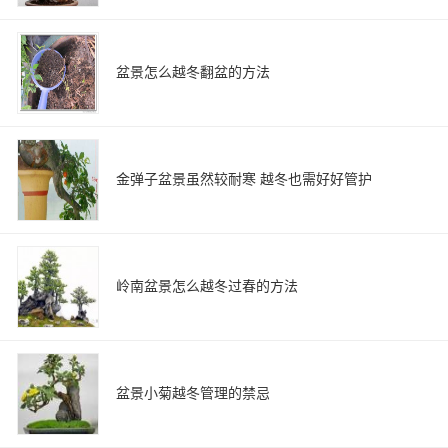
盆景怎么越冬翻盆的方法
金弹子盆景虽然较耐寒 越冬也需好好管护
岭南盆景怎么越冬过春的方法
盆景小菊越冬管理的禁忌