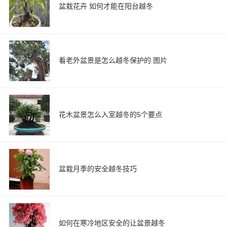
盆栽花卉 如何才能在阳台越冬
看老外盆景是怎么越冬保护的 图片
花木盆景怎么入室越冬的5个要点
盆栽月季的安全越冬技巧
如何在寒冷地区安全的让盆景越冬