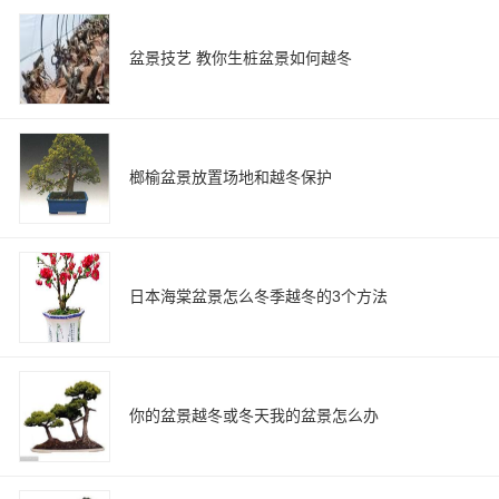
盆景技艺 教你生桩盆景如何越冬
榔榆盆景放置场地和越冬保护
日本海棠盆景怎么冬季越冬的3个方法
你的盆景越冬或冬天我的盆景怎么办