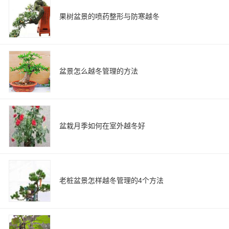
果树盆景的喷药整形与防寒越冬
盆景怎么越冬管理的方法
盆栽月季如何在室外越冬好
老桩盆景怎样越冬管理的4个方法