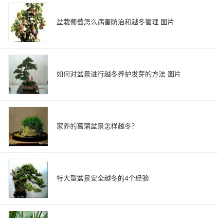
盆栽葡萄怎么病害防治和越冬管理 图片
如何对盆景进行越冬养护发芽的方法 图片
家养的菖蒲盆景怎样越冬？
特大型盆景安全越冬的4个经验