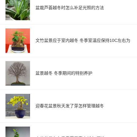
盆栽芦荟越冬时怎么补足光照的方法
文竹盆景应于室内越冬 冬季室温应保持10C左右为
盆景越冬 冬季期间的特别养护
迎春花盆景秋天发了芽怎样管理越冬