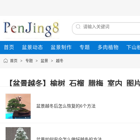
首页
盆景动态
盆景制作
专题
多肉植物
下山
首页
>
专题
>
盆景
>
越冬
【盆景越冬】榆树_石榴_腊梅_室内_图片大全 
盆景越冬后怎么恢复的6个方法
盆景如何安全怎么做好越冬的方法