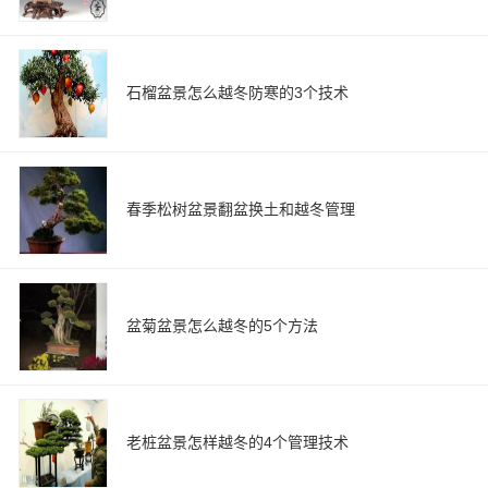
石榴盆景怎么越冬防寒的3个技术
春季松树盆景翻盆换土和越冬管理
盆菊盆景怎么越冬的5个方法
老桩盆景怎样越冬的4个管理技术