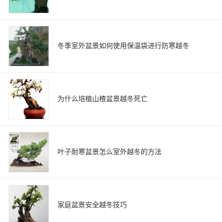
冬季室外盆景如何使用保温袋进行防寒越冬
为什么培植山楂盆景越冬死亡
叶子耐寒盆景怎么室外越冬的方法
家庭盆景安全越冬技巧