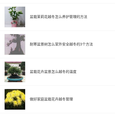
盆栽茉莉花越冬怎么养护管理的方法
耐寒盆景树怎么室外安全越冬的3个方法
盆栽花卉盆景怎么越冬的温度
做好家庭盆栽花卉越冬管理