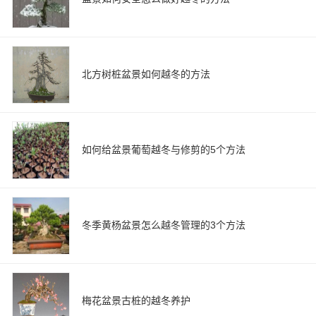
北方树桩盆景如何越冬的方法
如何给盆景葡萄越冬与修剪的5个方法
冬季黄杨盆景怎么越冬管理的3个方法
梅花盆景古桩的越冬养护