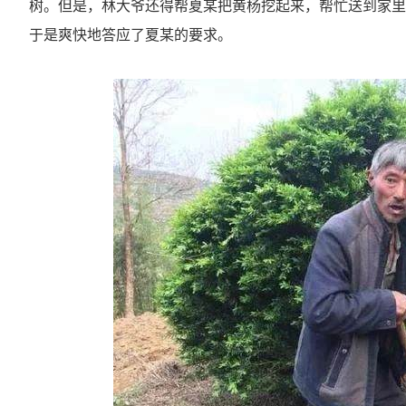
树。但是，林大爷还得帮夏某把黄杨挖起来，帮忙送到家里
于是爽快地答应了夏某的要求。