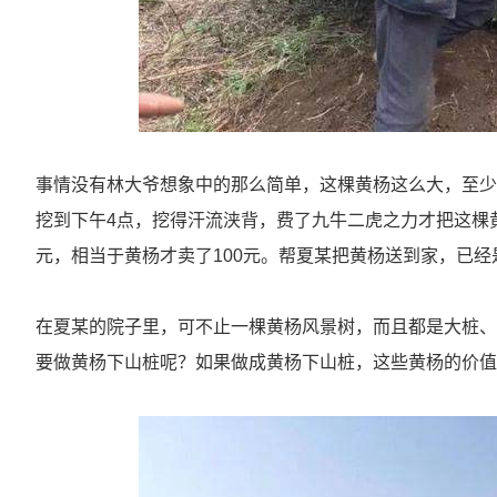
事情没有林大爷想象中的那么简单，这棵黄杨这么大，至少
挖到下午4点，挖得汗流浃背，费了九牛二虎之力才把这棵
元，相当于黄杨才卖了100元。帮夏某把黄杨送到家，已经
在夏某的院子里，可不止一棵黄杨风景树，而且都是大桩、
要做黄杨下山桩呢？如果做成黄杨下山桩，这些黄杨的价值