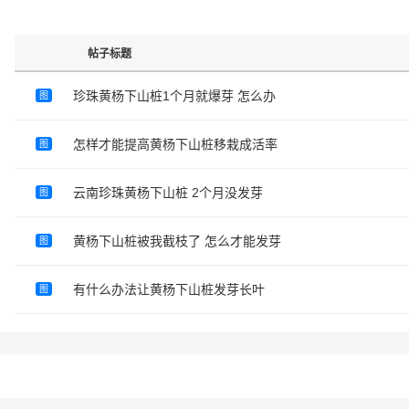
帖子标题
珍珠黄杨下山桩1个月就爆芽 怎么办
图
怎样才能提高黄杨下山桩移栽成活率
图
云南珍珠黄杨下山桩 2个月没发芽
图
黄杨下山桩被我截枝了 怎么才能发芽
图
有什么办法让黄杨下山桩发芽长叶
图