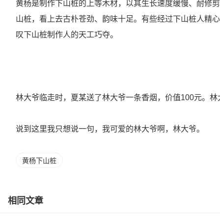
黄杨是制作下山桩的上等木材，以其生长速度缓慢、耐修剪
山桩，看上去古朴苍劲、韵味十足。有些经过下山桩人精心
叹下山桩制作人的天工巧夺。
林大爷临走时，夏某送了林大爷一条香烟，价值100元。
说到这里我只想说一句，我可爱的林大爷啊，林大爷。
黄杨下山桩
相同文章