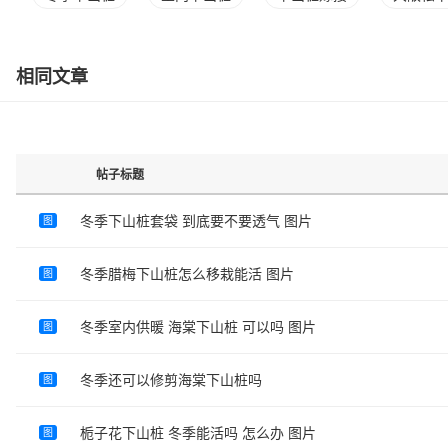
相同文章
帖子标题
冬季下山桩套袋 到底要不要透气 图片
图
冬季腊梅下山桩怎么移栽能活 图片
图
冬季室内供暖 海棠下山桩 可以吗 图片
图
冬季还可以修剪海棠下山桩吗
图
栀子花下山桩 冬季能活吗 怎么办 图片
图