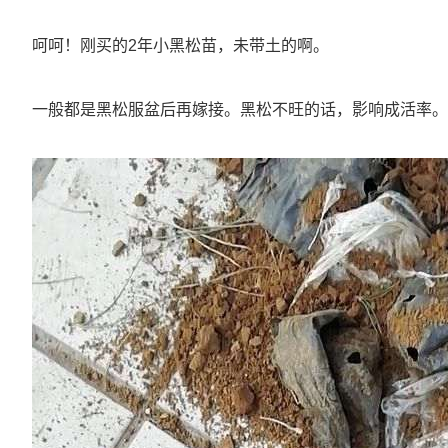
呵呵！刚买的2年小黑松苗，未带土的啊。
一般都是黑松服盆后再嫁接。黑松不旺的话，影响成活率。