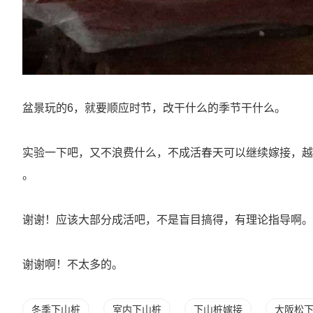
盆景玩的6，就要顺应时节，改干什么的季节干什么。
实验一下吧，又不浪费什么，不成活春天可以继续嫁接，越
。
谢谢！应该大部分成活吧，不是盲目搞得，有理论指导啊。
谢谢啊！不太多的。
冬季下山桩
室内下山桩
下山桩嫁接
大阪松