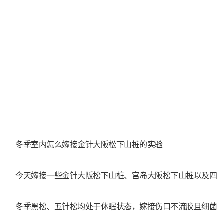
冬季室内怎么嫁接金针大阪松下山桩的实验
今天嫁接一些金针大阪松下山桩、宫岛大阪松下山桩以及四
冬季黑松、五针松均处于休眠状态，嫁接伤口不流胶且细菌