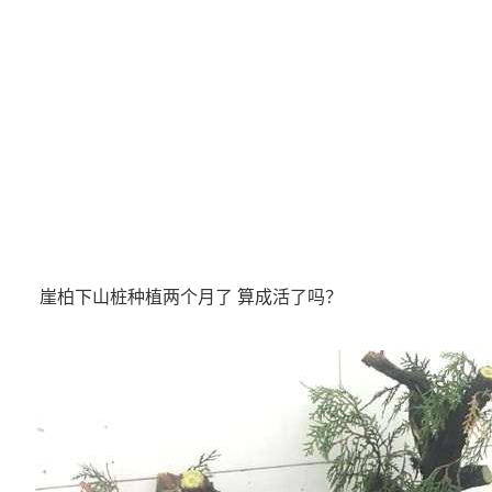
崖柏下山桩种植两个月了 算成活了吗？