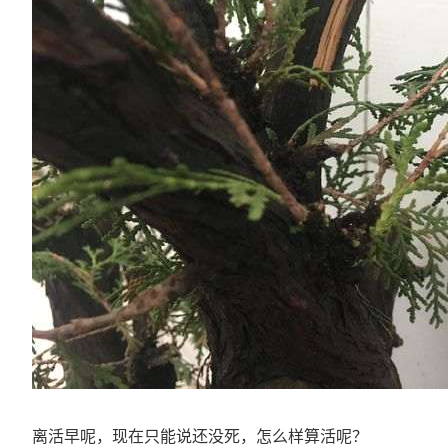
离活早呢，现在只能说还没死，怎么样算活呢？