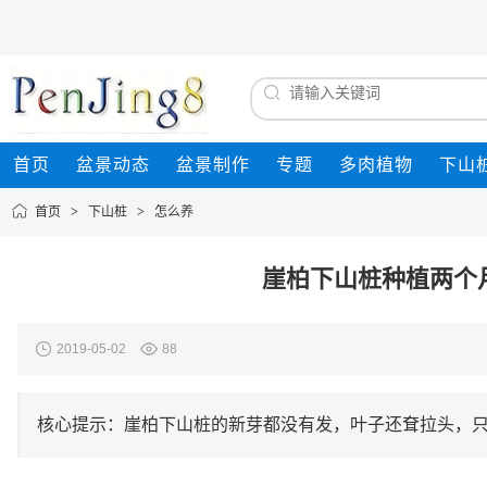
首页
盆景动态
盆景制作
专题
多肉植物
下山
首页
>
下山桩
>
怎么养
崖柏下山桩种植两个月
2019-05-02
88
核心提示：崖柏下山桩的新芽都没有发，叶子还耷拉头，