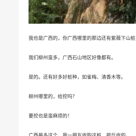
我也是广西的，你广西哪里的那边还有紫薇下山桩
我们柳州蛮多，广西石山地区好像都有。
是的。还有好多好桩种，如雀梅、清香木等。
柳州哪里的，给挖吗？
要挖也是蛮麻烦的！
广西最多这个，我一朋友收购这桩，按斤收的。