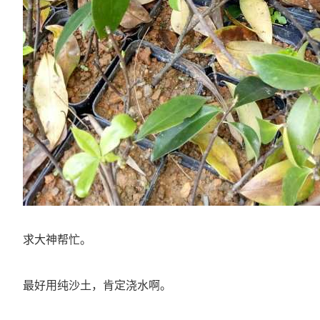
求大神帮忙。
最好用纯沙土，肯定浇水啊。