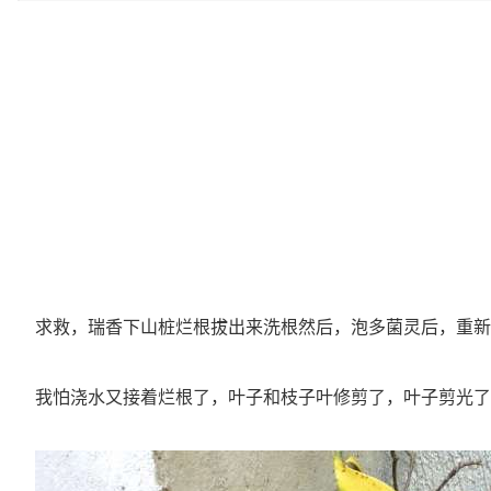
求救，瑞香下山桩烂根拔出来洗根然后，泡多菌灵后，重新
我怕浇水又接着烂根了，叶子和枝子叶修剪了，叶子剪光了