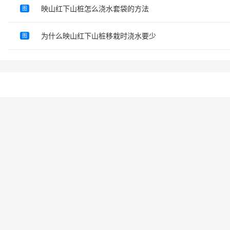
映山红下山桩怎么浇水套袋的方法
图
为什么映山红下山桩移栽时浇水要少
图