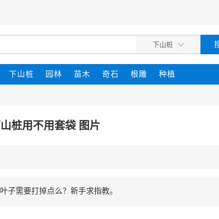
下山桩
园林
苗木
奇石
根雕
种植
山桩用不用套袋 图片
叶子需要打掉点么？新手求指教。