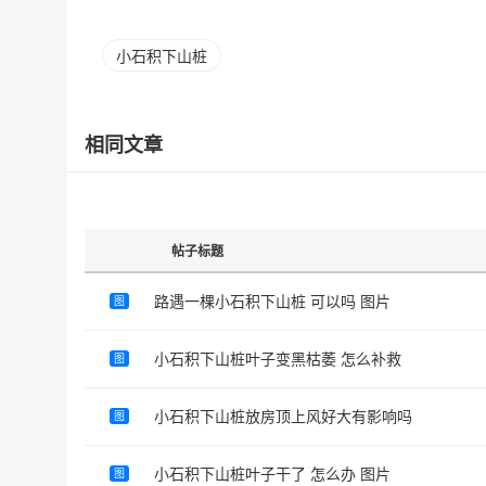
小石积下山桩
相同文章
帖子标题
路遇一棵小石积下山桩 可以吗 图片
图
小石积下山桩叶子变黑枯萎 怎么补救
图
小石积下山桩放房顶上风好大有影响吗
图
小石积下山桩叶子干了 怎么办 图片
图