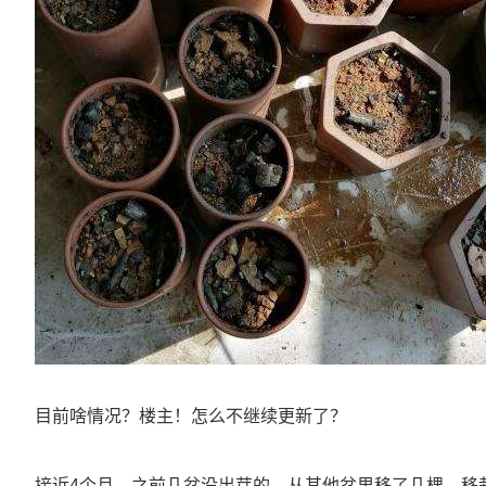
目前啥情况？楼主！怎么不继续更新了？
接近4个月，之前几盆没出芽的，从其他盆里移了几棵，移