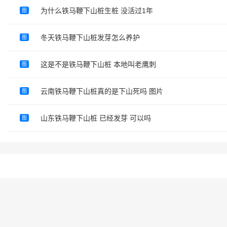
为什么铁马鞭下山桩生桩 没活过1年
图
冬天铁马鞭下山桩发芽怎么养护
图
这是不是铁马鞭下山桩 本地叫老鹰刺
图
云南铁马鞭下山桩真的是下山死吗 图片
图
山东铁马鞭下山桩 已经发芽 可以吗
图