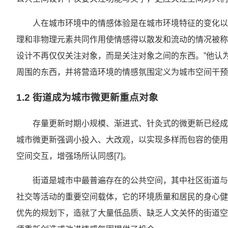
人在城市环境中的情感体验是在城市环境特征的变化以及
理和非物理元素共同作用使情感得以散发和流动的情况被称为情感氛
设计不再仅仅关注对象，而是关注对象之间的东西。”他认
周围的东西，并将营造环境的情感氛围定义为城市空间干预（urban sp
1.2 街道成为城市微更新重点对象
存量更新时期小规模、渐进式、针灸式的微更新已经成
城市微更新强调小投入、大改观，以实现多样而包容的使用
空间交互，增强场所认同感[7]。
街道是城市中最普遍存在的公共空间，其中社区街道与
社交等活动的重要空间载体，它的环境质量和居民的身心健康
优先的规划下，造就了大量低品质、缺乏人文关怀的街道空