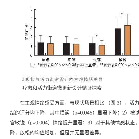
疗愈和活力街道微更新设计循证探索
在主观情绪感受方面，与现状场景相比 （图 3），活力
绪的评分均下降，其中烦躁（p=0.045）显著下降；2）被试
官敏锐（p=0.004）情绪提升显著；3）对于其他情感状态
降，放松的均值增加，但是并无显著差异。