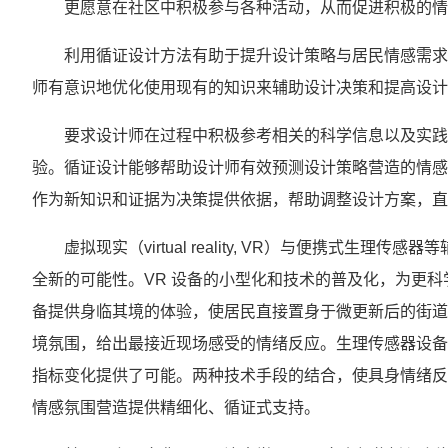
更愿意在社区中积极参与各种活动，从而促进积极的情感氛
利用循证设计方法有助于提升设计策略与居民情感需求的适配
师有意识地优化使用现有的知识来辅助设计决策和提高设计成果
要求设计师在过程中积极参考相关的科学信息以及实践
验。循证设计能够帮助设计师有效预测设计策略营造的情感
作为新知识和证据为决策提供依据，帮助调整设计方案，直
虚拟现实（virtual reality, VR）与便携式
全新的可能性。VR 设备的小型化和技术的普及化，为更科
备提供身临其境的体验，使居民直接置身于微更新后的街道
境氛围，给出最接近现场感受的情绪反应。生理传感器设备
指标变化提供了可能。两种技术手段的结合，使具身情绪反应的
情感氛围营造提供精细化、循证式支持。