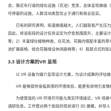
态，靠近车行道的绿化设施（花池）荒芜，总体呈现熵值（
可停留的设施，人群活动类型仅止于通行和商业驻足。
已有的研究表明，街道熵值越大，人们越容易产生压力与
因此，将该街段的设计任务设定为疗愈氛围提升，主要设计
等；2）丰富绿化植物种类，在花池、花箱内搭配丰富的草
池扩展座椅、结合花箱增设休闲座椅等；4）局部点式的街
3.3 设计方案的VR 呈现
以 VR 设备为媒介呈现设计方案，为设计成果的评估
VR 能够提供身临其境的环境体验，能更有效地引发情
为使营造的 VR 环境尽可能与真实环境接近，VR 
调研信息，工作营对两个街段的现状进行 3D 建模，并导入 