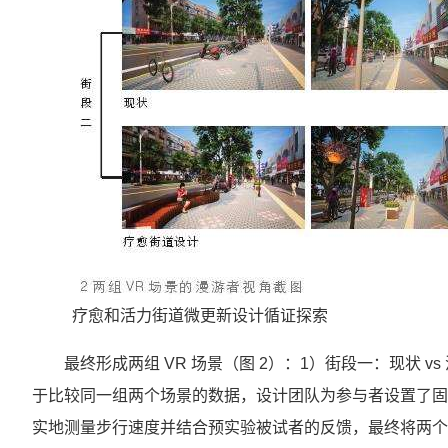
疗愈和活力街道微更新设计循证探索
最终形成两组 VR 场景（图 2）：1）街段一：现状 v
于比较同一组两个场景的数据，设计团队为参与者设置了固
实地测量步行速度并结合预实验被试者的反馈，最终将两个街段的漫