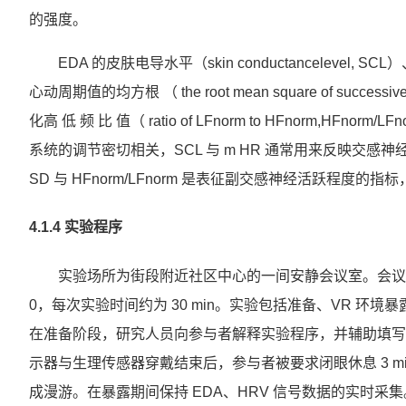
的强度。
EDA 的皮肤电导水平（skin conductancelevel, SC
心动周期值的均方根 （ the root mean square of successive 
化高 低 频 比 值（ ratio of LFnorm to HFnorm,
系统的调节密切相关，SCL 与 m HR 通常用来反映交
SD 与 HFnorm/LFnorm 是表征副交感神经活跃程
4.1.4 实验程序
实验场所为街段附近社区中心的一间安静会议室。会议室温度
0，每次实验时间约为 30 min。实验包括准备、VR 环
在准备阶段，研究人员向参与者解释实验程序，并辅助填写
示器与生理传感器穿戴结束后，参与者被要求闭眼休息 3 m
成漫游。在暴露期间保持 EDA、HRV 信号数据的实时