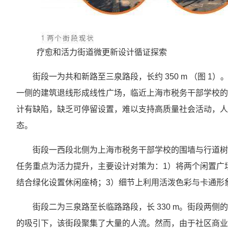
疗愈和活力街道微更新设计循证探索
街段一为共和新路至三泉路段，长约 350 m （图 
一侧的建筑退线形成线性广场，临近上海市税务干部学校的
计有缺陷，缺乏可停留设置，难以支持高质量社会活动，人
态。
街段一西段北侧为上海市税务干部学校的围墙与行道树
任务重点为活力提升，主要设计对策为：1）将两个闲置广
结合绿化设置休闲座椅；3）细节上利用活泼色彩与卡通形
街段二为三泉路至长临路路段，长 330 m。街段两
的吸引下，该街段聚集了大量的人流。然而，由于社区商业