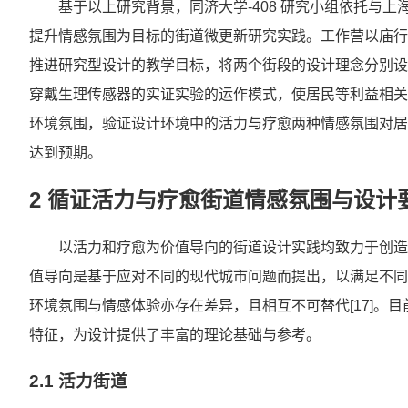
基于以上研究背景，同济大学-408 研究小组依托与
提升情感氛围为目标的街道微更新研究实践。工作营以庙行
推进研究型设计的教学目标，将两个街段的设计理念分别设定为
穿戴生理传感器的实证实验的运作模式，使居民等利益相关
环境氛围，验证设计环境中的活力与疗愈两种情感氛围对居
达到预期。
2 循证活力与疗愈街道情感氛围与设计
以活力和疗愈为价值导向的街道设计实践均致力于创造
值导向是基于应对不同的现代城市问题而提出，以满足不同
环境氛围与情感体验亦存在差异，且相互不可替代[17]。
特征，为设计提供了丰富的理论基础与参考。
2.1 活力街道