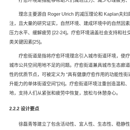
疗愈环境是指能够帮助人们减轻压力、减少心理疲劳、促
理念主要源自 Roger Ulrich 的减压理论和 Ka
注，且大量的研究证实，自然环境、建成环境中的自然因素
压力水平、缓解疲劳 [22-24]。疗愈环境涵盖社会支持
类关键因素[25]。
疗愈街道是指将疗愈环境理念引入城市街道环境，使疗
城市公共空间用地不足的问题。疗愈街道兼具城市生态廊道
性的优质节点，可被定义为 “具有健康疗愈作用的功能性
升能力的单体街道空间”[26]。疗愈街道环境注重创造温
地，支持人们从紧张和疲劳中恢复，放松与休憩身心。
2.2.2 设计要点
徐磊青等建立了包含活动性、宜人性、生态性、稳静性