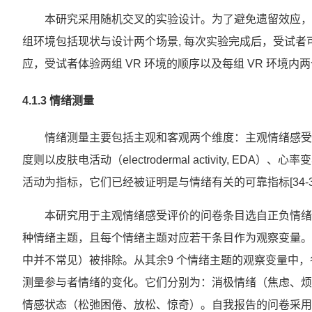
本研究采用随机交叉的实验设计。为了避免遗留效应，参
组环境包括现状与设计两个场景, 每次实验完成后，受试者可
应，受试者体验两组 VR 环境的顺序以及每组 VR 环境
4.1.3 情绪测量
情绪测量主要包括主观和客观两个维度：主观情绪感受
度则以皮肤电活动（electrodermal activity, EDA）、心率变
活动为指标，它们已经被证明是与情绪有关的可靠指标[34-3
本研究用于主观情绪感受评价的问卷条目选自正负情绪量表扩
种情绪主题，且每个情绪主题对应若干条目作为观察变量。
中并不常见）被排除。从其余9 个情绪主题的观察变量中
测量参与者情绪的变化。它们分别为：消极情绪（焦虑、烦
情感状态（松弛困倦、放松、惊奇）。自我报告的问卷采用李