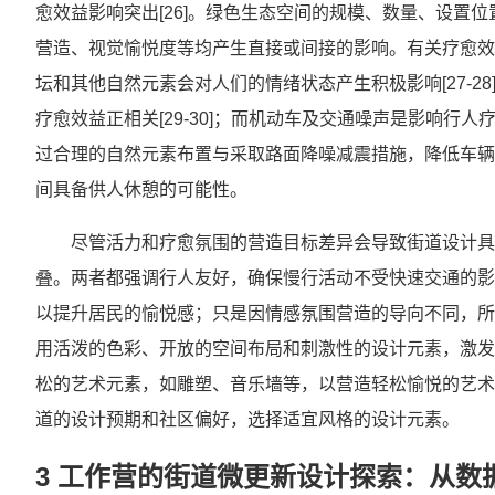
愈效益影响突出[26]。绿色生态空间的规模、数量、设置
营造、视觉愉悦度等均产生直接或间接的影响。有关疗愈效
坛和其他自然元素会对人们的情绪状态产生积极影响[27-2
疗愈效益正相关[29-30]；而机动车及交通噪声是影响行人疗
过合理的自然元素布置与采取路面降噪减震措施，降低车辆
间具备供人休憩的可能性。
尽管活力和疗愈氛围的营造目标差异会导致街道设计具
叠。两者都强调行人友好，确保慢行活动不受快速交通的影
以提升居民的愉悦感；只是因情感氛围营造的导向不同，所
用活泼的色彩、开放的空间布局和刺激性的设计元素，激发人
松的艺术元素，如雕塑、音乐墙等，以营造轻松愉悦的艺术氛
道的设计预期和社区偏好，选择适宜风格的设计元素。
3 工作营的街道微更新设计探索：从数