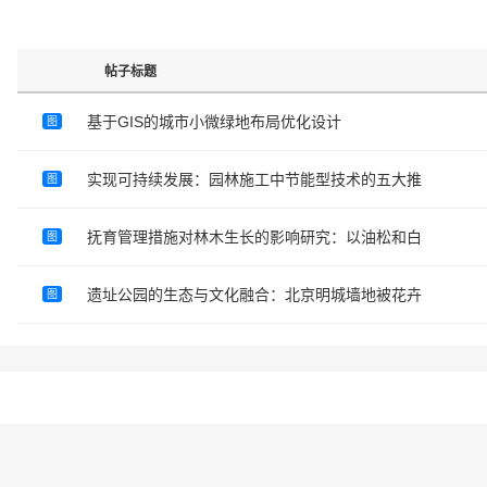
帖子标题
基于GIS的城市小微绿地布局优化设计
图
实现可持续发展：园林施工中节能型技术的五大推
图
抚育管理措施对林木生长的影响研究：以油松和白
图
遗址公园的生态与文化融合：北京明城墙地被花卉
图