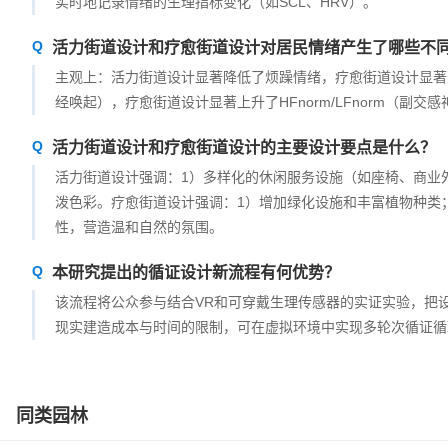
实时地记录情绪的生理指标变化（如SCL、HRV）。
活力街道设计和疗愈街道设计对居民情绪产生了哪些不
主观上：活力街道设计显著降低了烦躁情绪，疗愈街道设计显著
经唤起），疗愈街道设计显著上升了HFnorm/LFnorm（副交
活力街道设计和疗愈街道设计的主要设计要点是什么？
活力街道设计强调：1）多样化的休闲服务设施（如座椅、商业
泼色彩。疗愈街道设计强调：1）增加绿化设施和丰富植物种类
性，营造温和自然的氛围。
本研究提出的循证设计新流程有何优势？
该流程将公众参与结合VR和可穿戴生理传感器的实证实验，把设
现实建造成本与时间的限制，可在虚拟环境中实现多轮次循证循
同类园林