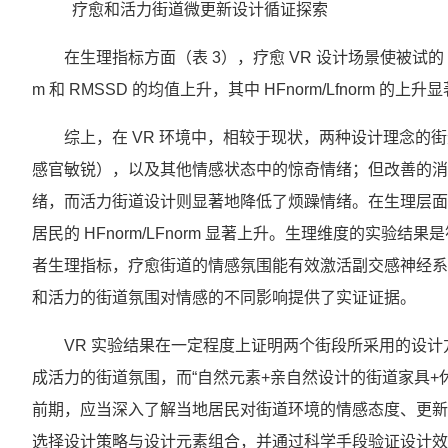
疗愈和活力街道微更新设计循证探索
在生理指标方面（表 3），疗愈 VR 设计场景使被试的 SCL
m 和 RMSSD 的均值上升，其中 HFnorm/Lfnorm 的上升显
综上，在 VR 环境中，相较于现状，两种设计理念的
感官敏锐），以及其他情感状态中的惊奇情绪；但改善的消
绪，而活力街道设计则显著地降低了烦躁情绪。在生理层面，
居民的 HFnorm/LFnorm 显著上升。生理维度的实
者生理指标，疗愈街道的情感氛围能有效激活副交感神经系
和活力的街道氛围对情感的不同影响提供了实证证据。
VR 实验结果在一定程度上证明两个街段所采用的设计
成活力的街道氛围，而“自然元素+亲自然设计的街道家具+
前期，应当深入了解当地居民对街道环境的情感态度、更新
选择设计策略与设计元素组合，并通过科学手段验证设计效