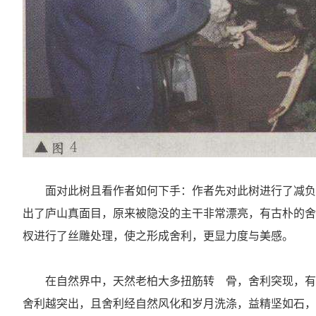
面对此树且看作者如何下手：作者先对此树进行了减负
出了庐山真面目，原来被隐没的主干非常漂亮，有古朴的舍
杈进行了丝雕处理，使之形成舍利，更显力度与美感。
在自然界中，天然老柏大多扭筋转
骨，舍利突现，有
舍利越突出，且舍利经自然风化和岁月洗涤，益精坚如石，