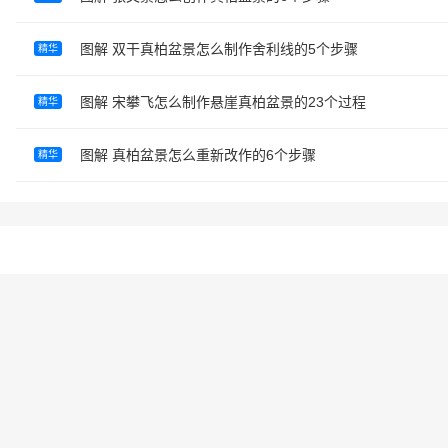
图解 双干真柏盆景怎么制作舍利线的5个步骤
精华
图解 宋攀飞怎么制作悬崖真柏盆景的23个过程
精华
图解 真柏盆景怎么重新改作的6个步骤
精华