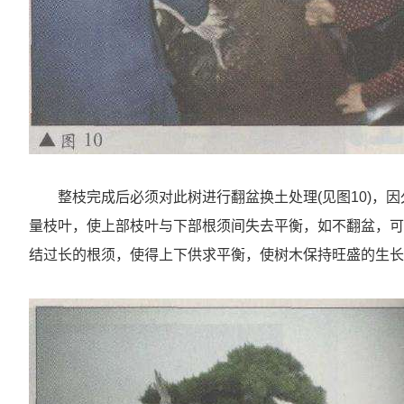
整枝完成后必须对此树进行翻盆换土处理(见图10)，
量枝叶，使上部枝叶与下部根须间失去平衡，如不翻盆，可
结过长的根须，使得上下供求平衡，使树木保持旺盛的生长