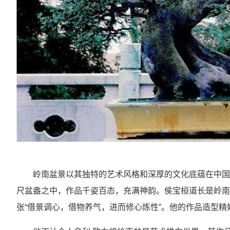
岭南盆景以其独特的艺术风格和深厚的文化底蕴在中国
尺盆盎之中，作品千姿百态，充满神韵。侯宝桓道长是岭南
张“借景调心，借物养气，进而修心炼性”。他的作品造型