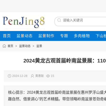
首页
盆景动态
盆景制作
专题
多肉植物
下山
首页
>
盆景动态
>
盆景
2024黄龙古观首届岭南盆景展：11
2024-12-28
黄惠联
15
核心提示：2024黄龙古观首届岭南盆景展在惠州罗浮山盛
趣自然、借景调心”的艺术精髓。带您领略岭南盆景苍劲奇