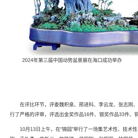
2024年第三届中国动势盆景展在海口成功举办
在评比环节，评委魏积泉、邢进科、李云龙、张志刚、
行了严格的评审，评选出金奖作品16件、银奖作品33件、
10月13日上午，在“锦园”举行了一场集艺术性、技