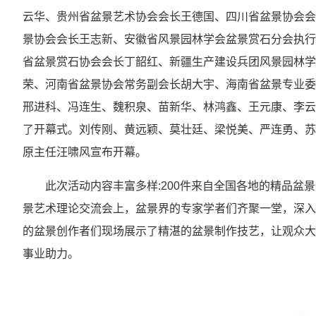
云华、贵州省盆景艺术协会会长王德国、四川省盆景协会会
景协会会长王志新、安徽省风景园林学会盆景赏石分会执行
省盆景赏石协会会长丁韶红、新疆生产建设兵团风景园林学
荣、河南省盆景协会常务副会长胡大宇、海南省盆景专业委
邢进科、冯连生、魏积泉、苗新华、林鸿鑫、王元康、李云
了开幕式。刘传刚、黄远颖、莫壮廷、梁悦美、严连勇、苏
原主任汪啸风宣布开幕。
此次活动内容丰富多样:200件来自全国各地的精品盆
景艺术理论交流会上，盆景界的专家学者们齐聚一堂，深入
的盆景创作者们现场展示了精湛的盆景制作技艺，让观众大
事业助力。