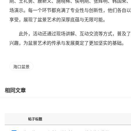
刚、王礼勇、鹿新义、施晓稀、侯明刚、张辉明、韩国荣、
场演示。每一个环节都充满了专业性与创新性，他们各自以
享受，展现了盆景艺术的深厚底蕴与无限可能。
此外，活动还通过现场讲解、互动交流等方式，普及了
兴趣，为盆景艺术的传承与发展奠定了更加坚实的基础。
海口盆景
相同文章
帖子标题