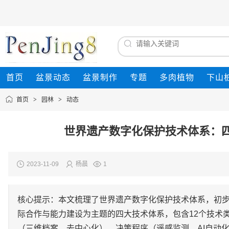
首页
盆景动态
盆景制作
专题
多肉植物
下山
首页
>
园林
>
动态
世界遗产数字化保护技术体系：四
2023-11-09
杨晨
1
核心提示：本文梳理了世界遗产数字化保护技术体系，初
际合作与能力建设为主题的四大技术体系，包含12个技术
（三维档案、去中心化）、决策程序（遥感监测、AI自动