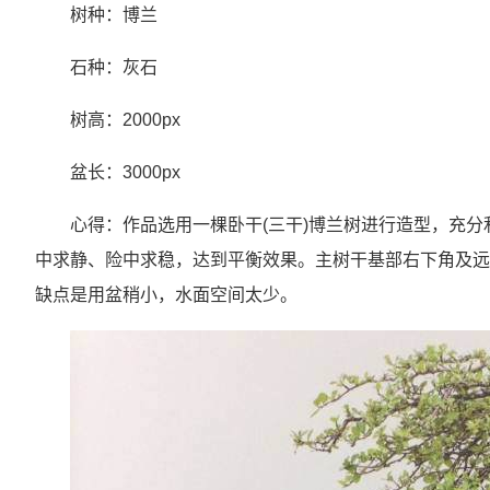
树种：博兰
石种：灰石
树高：2000px
盆长：3000px
心得：作品选用一棵卧干(三干)博兰树进行造型，充分
中求静、险中求稳，达到平衡效果。主树干基部右下角及远
缺点是用盆稍小，水面空间太少。