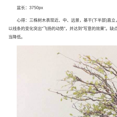
盆长：3750px
心得：三株树木表现近、中、远景，基干(下半部)直
以线条的变化突出“飞扬的动势”，并达到“写意的效果”。
当降低。