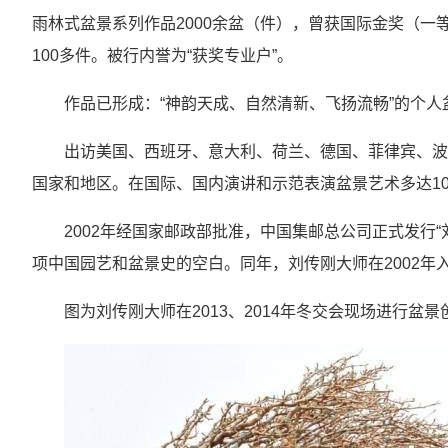
雨林式盆景系列作品2000余盆（件），曾获国际金奖（一
100多件。被行内誉为“获奖专业户”。
作品已形成：“神韵天成、自然清新、飞扬流畅”的个人
出访美国、西班牙、意大利、荷兰、德国、菲律宾、波
国家和地区。在国际、国内演讲和示范表演盆景艺术多达10
2002年经国家邮政部批准，中国集邮总公司正式发行“
项中国园艺和盆景史的空白。同年，刘传刚大师在2002年
图为刘传刚大师在2013、2014年冬交会现场进行盆