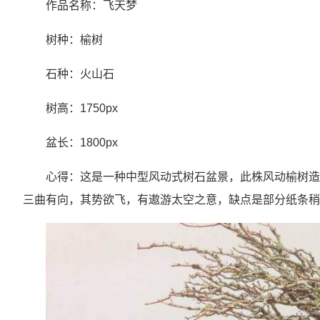
作品名称：飞天梦
树种：榆树
石种：火山石
树高：1750px
盆长：1800px
心得：这是一种中型风动式树石盆景，此株风动榆树造型
三曲有向，其势欲飞，有遨游太空之意，缺点是部分纸条稍