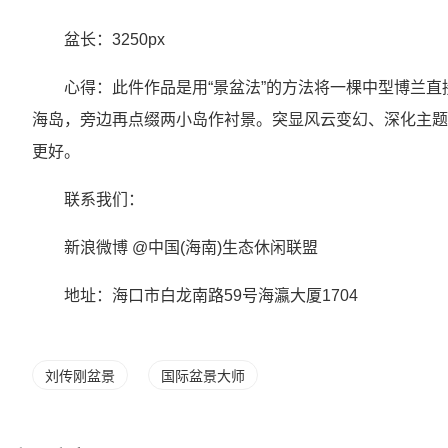
盆长：3250px
心得：此件作品是用“景盆法”的方法将一棵中型博兰直
海岛，旁边再点缀两小岛作衬景。突显风云变幻、深化主题
更好。
联系我们：
新浪微博 @中国(海南)生态休闲联盟
地址：海口市白龙南路59号海瀛大厦1704
刘传刚盆景
国际盆景大师