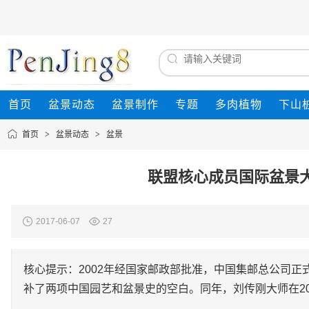
首页
盆景动态
盆景制作
专题
多肉植物
下山
首页
>
盆景动态
>
盆景
联盟核心成员国际盆景
2017-06-07
27
核心提示：2002年经国家邮政部批准，中国集邮总公司正式
补了两项中国园艺和盆景史的空白。同年，刘传刚大师在2