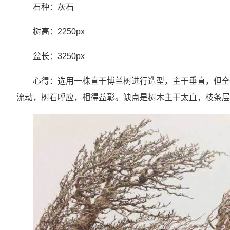
石种：灰石
树高：2250px
盆长：3250px
心得：选用一株直干博兰树进行造型，主干垂直，但全
流动，树石呼应，相得益彰。缺点是树木主干太直，枝条层