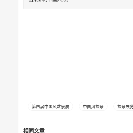
第四届中国风盆景展
中国风盆景
盆景展
相同文章