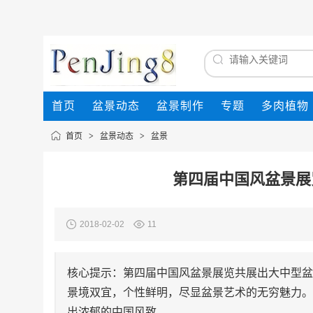
首页
盆景动态
盆景制作
专题
多肉植物
首页
>
盆景动态
>
盆景
第四届中国风盆景展
2018-02-02
11
核心提示：第四届中国风盆景展览共展出大中型盆景
景境双宜，个性鲜明，尽显盆景艺术的无穷魅力。
出浓郁的中国风致。