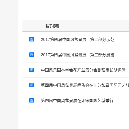
帖子标题
2017第四届中国风盆景展 - 第二部分示范
图
2017第四届中国风盆景展 - 第三部分展览
图
中国风景园林学会花卉盆景分会副理事长胡运骅
图
第四届中国风盆景展筹备会在江苏如皋国际园艺
图
第四届中国风盆景展在如宋国园艺城举行
图