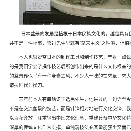
日本盆景的发展是植根于日本民族文化的，越是具有民
并不是一件坏事，鲁迅先生早就有“拿来主义”之呐喊，但值
本人也很赞赏日本的制作工具和制作技艺，夸张一点说
的是我们学会了操作技艺后所创作出来的是什么文化根基的
的盆景界似乎有一种奢豪之风，不少人一味的在求量、求大
请技匠代为操刀。
三年前本人有幸结识王选民先生，他讲过的一句话至今
不是在交流盆景的技艺，而是针锋相对地进行文化交锋。我
以百花齐放，注重输出中国文化理念、重建具备中华文化特
深厚的传统文化作为支撑，单纯玩技法充其量能获个奖而己