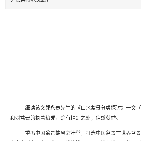
细读该文郑永泰先生的《山水盆景分类探讨》一文（本
和对盆景的执着热爱，确有精到之处，信感获益。
重振中国盆景雄风之壮举，打造中国盆景在世界盆景