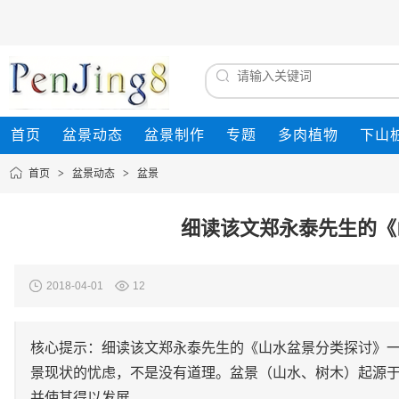
首页
盆景动态
盆景制作
专题
多肉植物
下山
首页
>
盆景动态
>
盆景
细读该文郑永泰先生的《
2018-04-01
12
核心提示：细读该文郑永泰先生的《山水盆景分类探讨》一
景现状的忧虑，不是没有道理。盆景（山水、树木）起源
并使其得以发展，