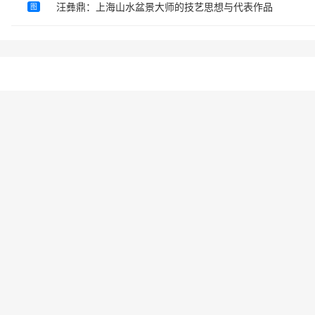
汪彝鼎：上海山水盆景大师的技艺思想与代表作品
图