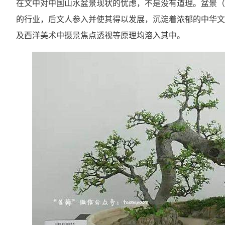
在文中对中国山水盆景现状的忧虑，不是没有道理。盆景（
的行业，后文人参入并使其得以发展，沉淀着浓郁的中华文
及西洋美术中摄景焦点透视等原理均溶入其中。