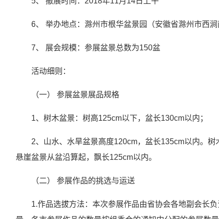
5、 撤展时间：2018年11月14日上午
6、 举办地点：滁州市根华盆景园（安徽省滁州市西涧南
7、 展会规模：参展盆景总数为150盆
活动细则：
（一） 参展盆景展品规格
1、树木盆景：树高125cm以下，盆长130cm以内；
2、山水、水旱盆景高度120cm，盆长135cm以内
悬崖盆景从盆沿算起，飘长125cm以内。
（二） 参展作品的挑选与运送
1.作品选拔方法：本次参展作品由省协会各地副会长