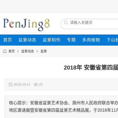
首页
盆景动态
盆景制作
专题
多肉植物
下山
首页
>
盆景动态
>
盆景
2018年 安徽省第
2018-10-11
25
核心提示：安徽省盆景艺术协会、滁州市人民政府联合举办，滁
地区邀请展暨安徽省第四届盆景艺术精品展，于2018年11