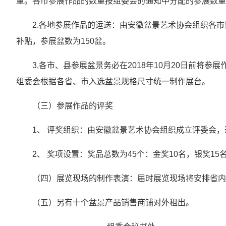
量。各市参展作品的数量按组委会的通知中分配的参展数量
2.各地参展作品的运送：由安徽盆景艺术协会组织各
补贴，参展盆数为150盆。
3,各市、县参展盆景务必在2018年10月20日前将
组委会根据各省、市入选盆景规格尺寸统一制作展台。
（三）参展作品的评奖
1、 评奖组织：由安徽盆景艺术协会组织成立评委会，
2、 奖项设置：奖品总数为45个：金奖10名，银奖15
（四）展览现场的制作表演：届时展览现场将安排省内
（五）另有十个盆景产品销售商铺对外租出。