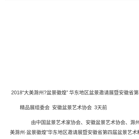
2018“大美滁州?盆景徽煌” 华东地区盆景邀请展暨安徽
精品展组委会 安徽盆景艺术协会 3天前
由中国盆景艺术家协会、安徽盆景艺术协会、滁州市人
美滁州·盆景徽煌”华东地区邀请展暨安徽省第四届盆景艺术精品