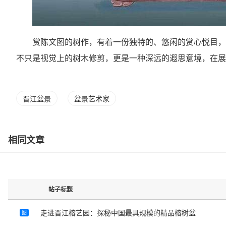
赏陈文图的树作，有着一份独特的、悠闲的赏心悦目，
不只是视觉上的树木修剪，更是一种深远的遐思意境，在
晋江盆景
盆景艺术家
相同文章
帖子标题
走进晋江榕艺园：探秘中国最具规模的精品榕树盆
图