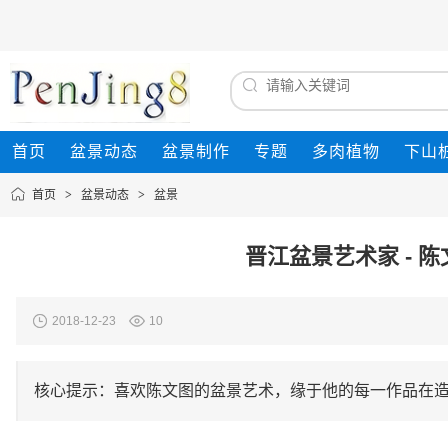
首页
盆景动态
盆景制作
专题
多肉植物
下山
首页
>
盆景动态
>
盆景
晋江盆景艺术家 - 陈
2018-12-23
10
核心提示：喜欢陈文图的盆景艺术，缘于他的每一作品在