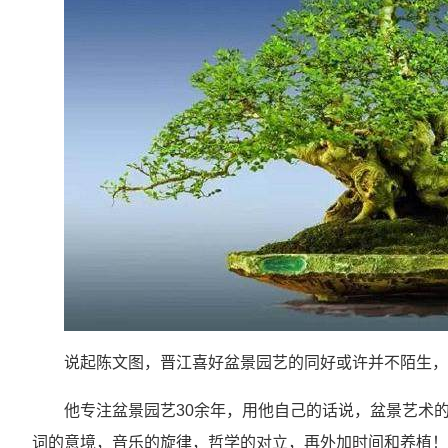
说起陈文图，晋江喜好盆景园艺的同好或许并不陌生，
他专注盆景园艺30余年，用他自己的话说，盆景艺术
词的意境，音乐的旋律，哲学的对立，再外加时间和养植！