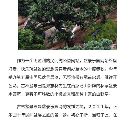
作为一个无盈利的民间纯公益网站，盆景乐园网始终坚
好者，快乐玩盆景的理念贯穿着创办至今的十度春秋。今年
举办第五届中国风盆景展览，无疑将带有承前启后、继往开
色彩。古林盆景园是郑志林先生在南京汤山新辟的私家盆景
木荟萃，更有不可胜数的小微盆景和品种丰富的山野草。
古林盆景园是盆景乐园网的发祥之地，２０１１年，正
乐园十年民间盆展之旅的第一步。初心于斯，当归于此，在