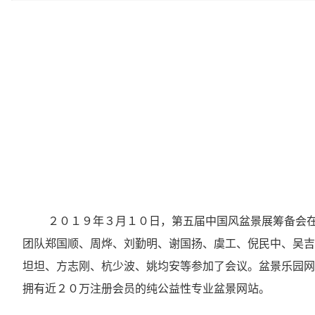
２０１９年３月１０日，第五届中国风盆景展筹备会
团队郑国顺、周烨、刘勤明、谢国扬、虞工、倪民中、吴吉
坦坦、方志刚、杭少波、姚均安等参加了会议。盆景乐园网
拥有近２０万注册会员的纯公益性专业盆景网站。