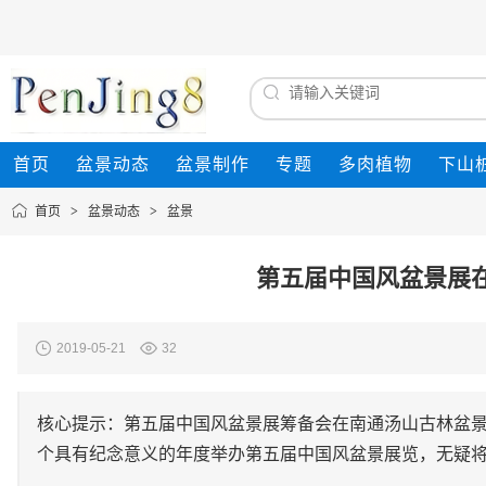
首页
盆景动态
盆景制作
专题
多肉植物
下山
首页
>
盆景动态
>
盆景
第五届中国风盆景展
2019-05-21
32
核心提示：第五届中国风盆景展筹备会在南通汤山古林盆
个具有纪念意义的年度举办第五届中国风盆景展览，无疑