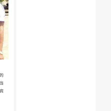
的
当
宾