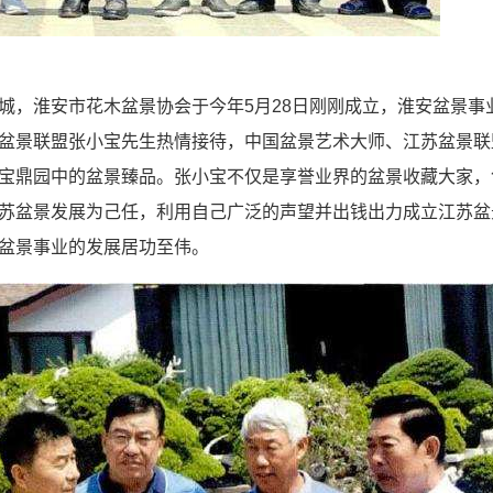
城，淮安市花木盆景协会于今年5月28日刚刚成立，淮安盆景事
盆景联盟张小宝先生热情接待，中国盆景艺术大师、江苏盆景联
宝鼎园中的盆景臻品。张小宝不仅是享誉业界的盆景收藏大家，
苏盆景发展为己任，利用自己广泛的声望并出钱出力成立江苏盆
盆景事业的发展居功至伟。