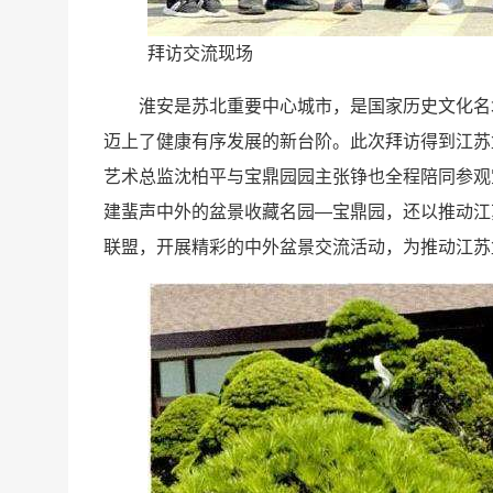
拜访交流现场
淮安是苏北重要中心城市，是国家历史文化名
迈上了健康有序发展的新台阶。此次拜访得到江苏
艺术总监沈柏平与宝鼎园园主张铮也全程陪同参观
建蜚声中外的盆景收藏名园—宝鼎园，还以推动江
联盟，开展精彩的中外盆景交流活动，为推动江苏