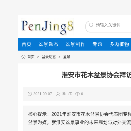
首页
盆景动态
盆景制作
专题
多肉植物
首页
>
盆景动态
>
盆景
淮安市花木盆景协会拜
2021-09-07
张小宝
6
核心提示：2021年淮安市花木盆景协会代表团
盆景为媒，就淮安盆景事业的未来规划与对外交流