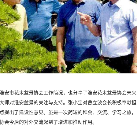
淮安市花木盆景协会工作简况，也分享了淮安花木盆景协会未来
大师对淮安盆景的关注与支持。张小宝对曹立波会长积极奉献担
点提出了建设性意见。虽是一次简短的拜会、交流、学习之旅，
协会今后的对外交流起到了增进和推动作用。