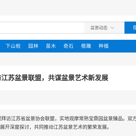
下山桩
园林
苗木
奇石
根雕
种植
访江苏盆景联盟，共谋盆景艺术新发展
专程拜访江苏省盆景协会联盟，实地观摩常熟宝鼎园盆景臻品。双
展开深度探讨，共同推动江苏盆景艺术的繁荣发展。