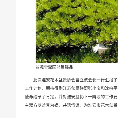
参观宝鼎园盆景臻品
此次淮安花木盆景协会曹立波会长一行汇报了
工作计划，期待得到江苏盆景联盟张小宝和沈柏平
使命给予了肯定，并对淮安盆协下一阶段的工作要
主双方以盆景为媒，共话情谊，为淮安市花木盆景