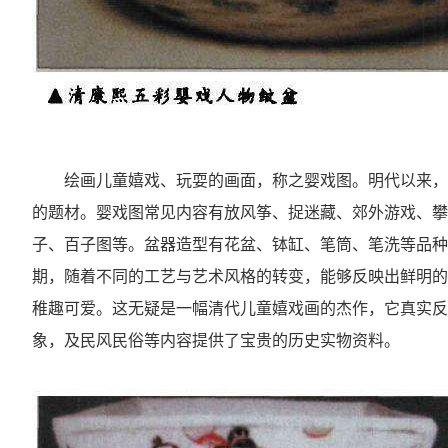
绘画儿童嬉戏、玩耍的画面，称之婴戏图。明代以来，
的题材。婴戏图常见内容有放风筝、捉迷藏、郊外游戏、攀
子、百子图等。盆器造型有花盆、钵缸、笔筒、笔洗等品种
期，随着不同的工艺与艺术风格的转变，能够反映出鲜明的
稚趣可爱。这无疑是一幅清代儿童嬉戏画的杰作，它真实反
象，及民风民俗等内容提供了宝贵的历史实物资料。