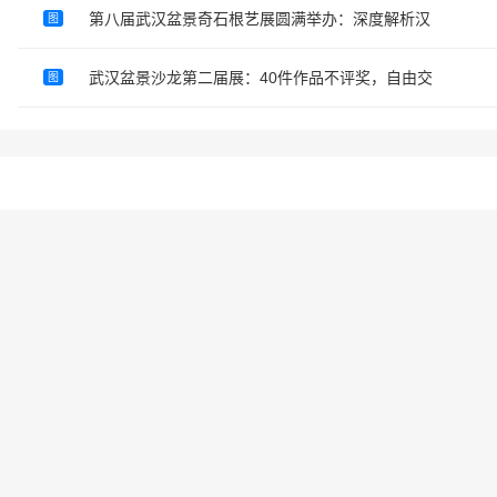
第八届武汉盆景奇石根艺展圆满举办：深度解析汉
图
武汉盆景沙龙第二届展：40件作品不评奖，自由交
图