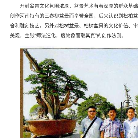
开封盆景文化氛围浓厚，盆景艺术有着深厚的群众基础
创作河南特有的三春柳盆景而享誉全国，后来认识到松柏盆
舍利雕刻技艺，另外对松树盆景、柏树盆景的文化价值、审
美观，主张“师法造化，度物象而取其真”的创作法则。