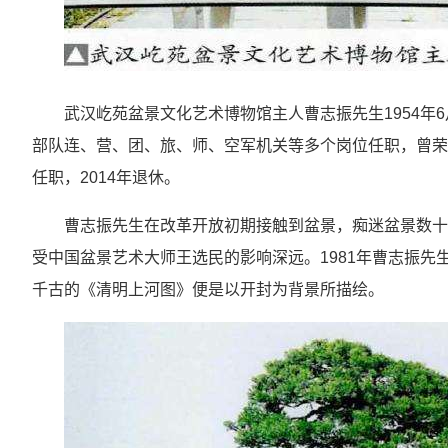
武汉屹苑盆景文化艺术博物馆主人曹志振先生1954年
部队连、营、团、旅、师、空军机关等多个岗位任职，曾荣
任职，2014年退休。
曹志振先生在改革开放初期接触到盆景，痴迷盆景数十
受中国盆景艺术大师王选民的影响深远。1981年曹志振先
千古的《清明上河图》便是以开封为背景所描绘。