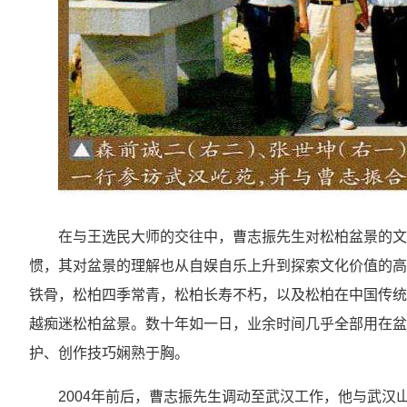
在与王选民大师的交往中，曹志振先生对松柏盆景的文
惯，其对盆景的理解也从自娱自乐上升到探索文化价值的高
铁骨，松柏四季常青，松柏长寿不朽，以及松柏在中国传统
越痴迷松柏盆景。数十年如一日，业余时间几乎全部用在盆
护、创作技巧娴熟于胸。
2004年前后，曹志振先生调动至武汉工作，他与武