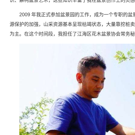
识、解构盆景艺术，这些知识丰富了我在盆景创作上的灵感
2009 年我正式参加盆景园的工作，成为一个专职的
源保护的加强，山采资源基本呈现枯竭状态，大量靠挖桩卖
为主。在这个时间段，我担任了江海区花木盆景协会常务秘