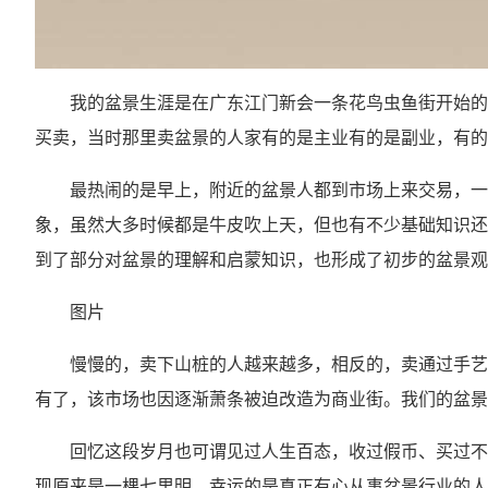
我的盆景生涯是在广东江门新会一条花鸟虫鱼街开始的
买卖，当时那里卖盆景的人家有的是主业有的是副业，有的
最热闹的是早上，附近的盆景人都到市场上来交易，一
象，虽然大多时候都是牛皮吹上天，但也有不少基础知识还
到了部分对盆景的理解和启蒙知识，也形成了初步的盆景观
图片
慢慢的，卖下山桩的人越来越多，相反的，卖通过手艺
有了，该市场也因逐渐萧条被迫改造为商业街。我们的盆
回忆这段岁月也可谓见过人生百态，收过假币、买过不
现原来是一棵七里明，幸运的是真正有心从事盆景行业的人