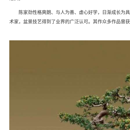
陈家劲性格爽朗、与人为善、虚心好学，日渐成长为具有
术家，盆景技艺得到了业界的广泛认可。其作众多作品曾获