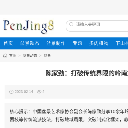
首页
盆景动态
盆景制作
专题
多肉植物
下山
首页
>
盆景动态
>
盆景
陈家劲：打破传统界限的岭南
2023-02-14
5
核心提示：中国盆景艺术家协会副会长陈家劲分享10余年
蓄枝等传统流派技法，打破地域局限，突破制式化框架，