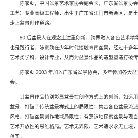
陈家劲，中国盆景艺术家协会副会长，广东省盆景协会
工艺）专业高级工程师，出生于广东省江门市新会区，是土
走上盆景创作道路。
80 后盆景人在观念上注重创新，跨界融入各色艺术
也是践行者。陈家劲在少年时代接触岭南盆景，经过十多年
艺术类学科、设计专业，从而为盆景作品的造型塑造打破传
陈家劲 2003 年加入广东省盆景协会，多年参加各大
会。
其盆景作品特别彰显盆景在创作方式上的创新，如运用
盆景，打破了传统盆景样式上的局限性；集合各色盆景流派
风格，打破盆景创作地域局限性；有意识地探索盆景与现当
艺术开放性的思维格局。艺术无界限、艺术追求永无止境，
落实。