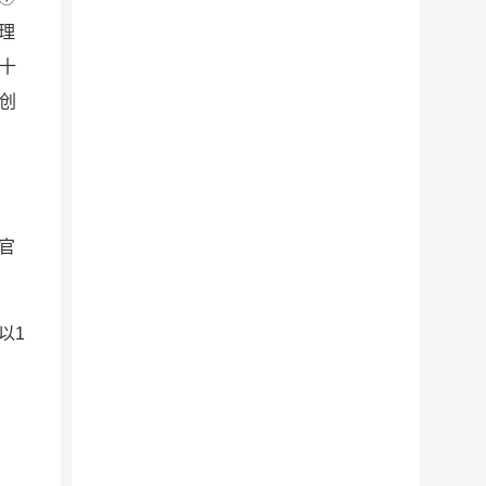
理
十
创
官
以1