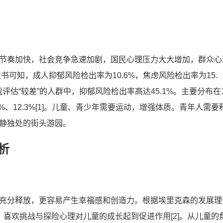
节奏加快，社会竞争急速加剧，国民心理压力大大增加，群众心
书可知，成人抑郁风险检出率为10.6%，焦虑风险检出率为15.
评估“较差”的人群中，抑郁风险检出率高达45.1%。主要分布在1
1%、12.3%[1]。儿童、青少年需要运动，增强体质。青年人需要
静独处的街头游园。
析
充分释放，更容易产生幸福感和创造力。根据埃里克森的发展理
喜欢挑战与探险心理对儿童的成长起到促进作用[2]。从儿童的