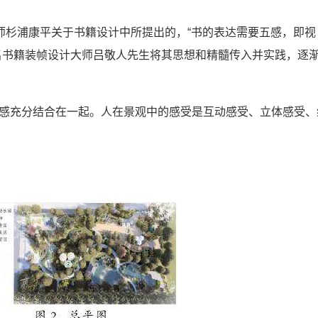
计师杉浦康平关于书籍设计中所提出的，“书的表达需要五感，即视
名书籍装帧设计大师吕敬人先生将其思想和精髓传入并实践，逐
感充分结合在一起。人在景观中的感受是互动感受、立体感受、