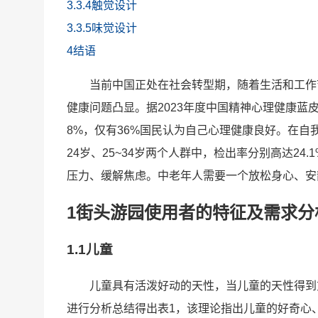
3.3.4触觉设计
3.3.5味觉设计
4结语
当前中国正处在社会转型期，随着生活和工作
健康问题凸显。据2023年度中国精神心理健康蓝皮
8%，仅有36%国民认为自己心理健康良好。在自我
24岁、25~34岁两个人群中，检出率分别高达24.
压力、缓解焦虑。中老年人需要一个放松身心、安
1街头游园使用者的特征及需求分
1.1儿童
儿童具有活泼好动的天性，当儿童的天性得到
进行分析总结得出表1，该理论指出儿童的好奇心、