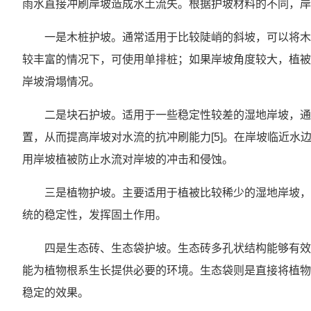
雨水直接冲刷岸坡造成水土流失。根据护坡材料的不同，岸
一是木桩护坡。通常适用于比较陡峭的斜坡，可以将木
较丰富的情况下，可使用单排桩；如果岸坡角度较大，植被
岸坡滑塌情况。
二是块石护坡。适用于一些稳定性较差的湿地岸坡，通
置，从而提高岸坡对水流的抗冲刷能力[5]。在岸坡临近
用岸坡植被防止水流对岸坡的冲击和侵蚀。
三是植物护坡。主要适用于植被比较稀少的湿地岸坡，
统的稳定性，发挥固土作用。
四是生态砖、生态袋护坡。生态砖多孔状结构能够有效阻
能为植物根系生长提供必要的环境。生态袋则是直接将植物
稳定的效果。