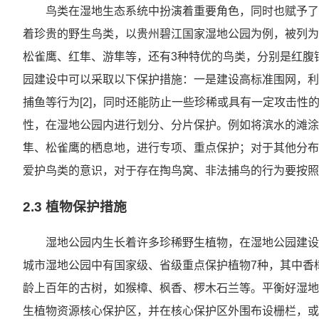
鸟类在湿地生态系统中扮演着重要角色，同时也赋予了
着珍贵的野生鸟类，以贵州碧江国家湿地公园为例，被列为
松雀鹰、红隼、游隼等，还有3种特优的鸟类，分别是红腹
园建设中可以采取以下保护措施：一是建设高标准围网，利
捕鱼等行为[2]，同时还能防止一些珍稀或具有一定攻击性
性，在湿地公园内进行划分、分片保护。例如将滨水的滩涂
隼、松雀鹰的栖息地，进行专项、重点保护；对于其他分布
爱护鸟类的意识，对于存在掏鸟窝、非法捕鸟的行为要按照
2.3 植物保护措施
湿地公园内生长着许多珍稀野生植物，在湿地公园建设
城市湿地公园中有国家级、省级重点保护植物7种，其中香
龄上百年的古树，如猴樟、枫香、椤木石兰等。平衡好湿地
生植物资源核心保护区，并在核心保护区外围布设栅栏，或