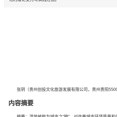
张玥（贵州创投文化旅游发展有限公司，贵州贵阳5500
内容摘要
摘要：湿地被称为城市之“肺”，对改善城市环境质量