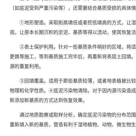
（如底泥受到严重污染等），还需要结合基质受损的具体情
①地形塑造。采取削高填低或者挖低填高的方式，让湿
观，让原本长期沉积的淤泥、基质等得以流动，使其恢复活
②表土保护利用。针对一些基质条件稍好的区域，将适
更换等施工，等到基质施工完毕后，再重新将表层土回填。
源的重复利用。
③回填覆盖。适用于那些基质较薄，或者地表植被比较
物理和化学性质。④底泥污染物清除。对于因内源污染造成
新添加新基质的方式达到恢复效果。
通过地质勘察或取样分析，确定底泥污染物的分布范围
重新填入新的基质，营造有利于湿地植物、动物、微生物生