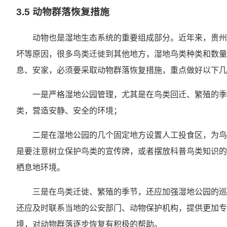
3.5 动物群落恢复措施
动物也是湿地生态系统的重要组成部分。近年来，贵州
坏等原因，很多鸟类迁徙到其他地方，湿地鸟类种类和数量
息、安家，必须要采取动物群落恢复措施，重点做好以下几
一是严格湿地公园管理，尤其是在鸟类回迁、繁殖的季
类，营造安静、安全的环境；
二是在湿地公园的几个固定地方设置人工投食区，为鸟
是要注意树立保护鸟类的宣传牌，或者摆放科普鸟类知识的
栖息地环境。
三是在鸟类迁徙、繁殖的季节，还应加强湿地公园的巡
还应及时联系当地的公安部门、动物保护机构，提供更加专
境，对动物群落逐步恢复有积极的帮助。