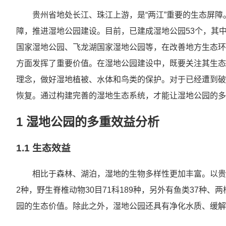
贵州省地处长江、珠江上游，是“两江”重要的生态屏
障，推进湿地公园建设。目前，已建成湿地公园53个，其
国家湿地公园、飞龙湖国家湿地公园等，在改善地方生态环
方面发挥了重要价值。在湿地公园建设中，既要关注其生态
理念，做好湿地植被、水体和鸟类的保护。对于已经遭到破坏
恢复。通过构建完善的湿地生态系统，才能让湿地公园的多
1 湿地公园的多重效益分析
1.1 生态效益
相比于森林、湖泊，湿地的生物多样性更加丰富。以贵州
2种，野生脊椎动物30目71科189种，另外有鱼类37种、两
园的生态价值。除此之外，湿地公园还具有净化水质、缓解