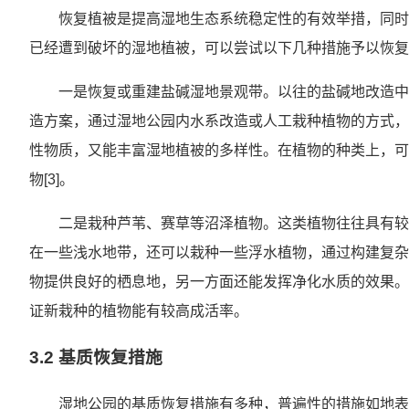
恢复植被是提高湿地生态系统稳定性的有效举措，同时
已经遭到破坏的湿地植被，可以尝试以下几种措施予以恢复
一是恢复或重建盐碱湿地景观带。以往的盐碱地改造中
造方案，通过湿地公园内水系改造或人工栽种植物的方式，
性物质，又能丰富湿地植被的多样性。在植物的种类上，可
物[3]。
二是栽种芦苇、赛草等沼泽植物。这类植物往往具有较
在一些浅水地带，还可以栽种一些浮水植物，通过构建复杂
物提供良好的栖息地，另一方面还能发挥净化水质的效果。
证新栽种的植物能有较高成活率。
3.2 基质恢复措施
湿地公园的基质恢复措施有多种，普遍性的措施如地表