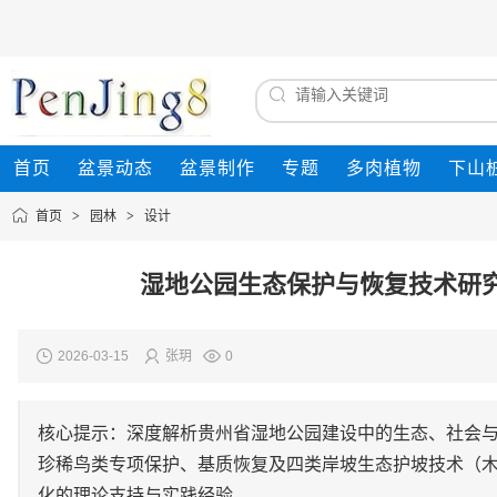
首页
盆景动态
盆景制作
专题
多肉植物
下山
首页
>
园林
>
设计
湿地公园生态保护与恢复技术研
2026-03-15
张玥
0
核心提示：深度解析贵州省湿地公园建设中的生态、社会
珍稀鸟类专项保护、基质恢复及四类岸坡生态护坡技术（木
化的理论支持与实践经验。