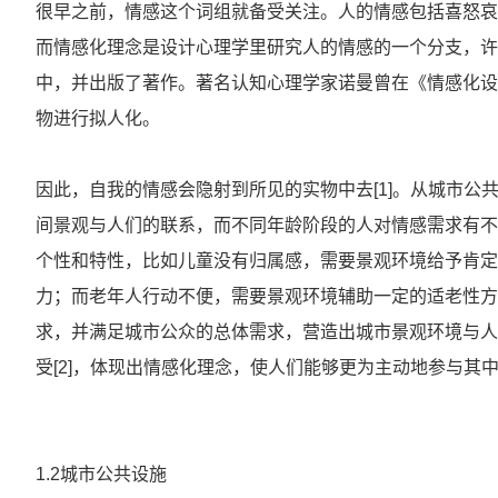
很早之前，情感这个词组就备受关注。人的情感包括喜怒哀
而情感化理念是设计心理学里研究人的情感的一个分支，许
中，并出版了著作。著名认知心理学家诺曼曾在《情感化设
物进行拟人化。
因此，自我的情感会隐射到所见的实物中去[1]。从城市
间景观与人们的联系，而不同年龄阶段的人对情感需求有不
个性和特性，比如儿童没有归属感，需要景观环境给予肯定
力；而老年人行动不便，需要景观环境辅助一定的适老性方
求，并满足城市公众的总体需求，营造出城市景观环境与人
受[2]，体现出情感化理念，使人们能够更为主动地参与其
1.2城市公共设施