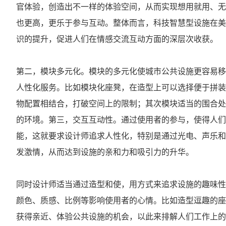
官体验，创造出不一样的体验空间，从而实现想用就用、无
也更高，更乐于参与互动。整体而言，科技智慧型设施在美
识的提升，促进人们在情感交流互动方面的深层次收获。
第二，模块多元化。模块的多元化使城市公共设施更容易移
人性化服务。比如模块化座凳，在造型上可以选择便于拼装
物配置相结合，打破空间上的限制；其次模块适当的围合处
的环境。第三，交互互动性。通过使用者的参与，使得人们
能，这就要求设计师追求人性化，特别是通过光电、声乐和
发激情，从而达到设施的亲和力和吸引力的升华。
同时设计师适当通过造型和使，用方式来追求设施的趣味性
颜色、质感、比例等影响使用者的心情。比如造型逗趣的座
获得亲近、体验公共设施的机会，以此来排解人们工作上的