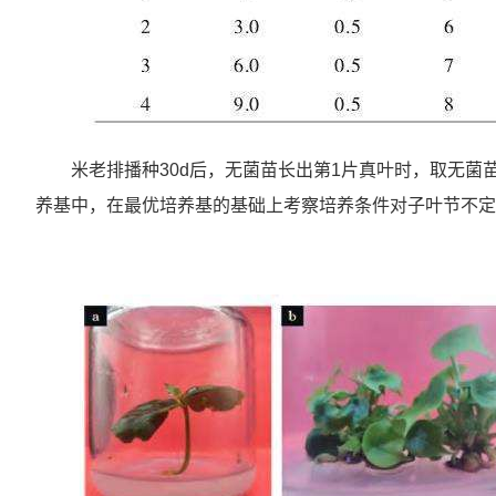
米老排播种30d后，无菌苗长出第1片真叶时，取无菌苗
养基中，在最优培养基的基础上考察培养条件对子叶节不定