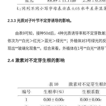
2.3.3 光质对子叶节不定芽诱导的影响。
由表9可知，接种50d后，4种光质诱导率和不定芽数
依次为**白光＞红光＞蓝光＞绿光**；外植体对3号绿光的反
现出**玻璃化现象**。综合来看，外植体在1号**白光**诱
2.4 激素对不定芽生根的影响