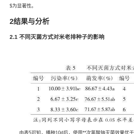
$为显著性。
2结果与分析
2.1 不同灭菌方式对米老排种子的影响
由表5可知，播种10d后，使用**次氯酸钠灭菌效果优于升汞