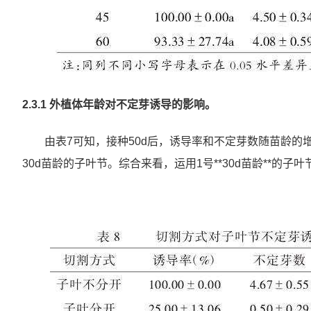
2.3.1 外植体年龄对不定芽诱导的影响。
由表7可知，接种50d后，诱导率和不定芽数随苗龄的增
30d苗龄的子叶节。综合来看，运用1号**30d苗龄**的子