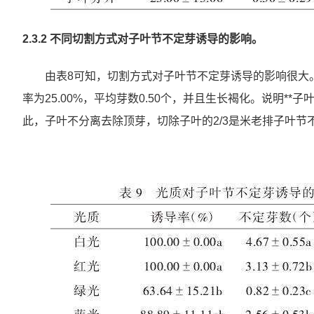
2.3.2 不同切割方式对子叶节不定芽诱导的影响。
由表8可知，切割方式对子叶节不定芽诱导的影响很大。1号
率为25.00%，平均芽数0.50个，并且生长褐化。说明**
此，子叶不分离去除顶芽，切除子叶的2/3是米老排子叶节不