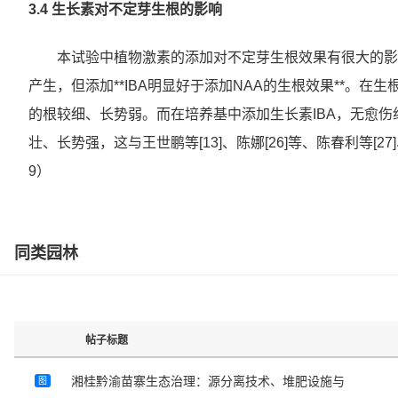
3.4 生长素对不定芽生根的影响
本试验中植物激素的添加对不定芽生根效果有很大的影响
产生，但添加**IBA明显好于添加NAA的生根效果**。
的根较细、长势弱。而在培养基中添加生长素IBA，无愈
壮、长势强，这与王世鹏等[13]、陈娜[26]等、陈春利等[27]
9）
同类园林
帖子标题
湘桂黔渝苗寨生态治理：源分离技术、堆肥设施与
图