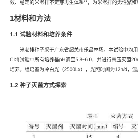
效、稳定的米老排不定芽再生体系**，为米老排的无性繁
1材料和方法
1.1 试验材料和培养条件
米老排种子采于广东省韶关市乐昌林场。本试验中均用**MS
Cl将试验中所有培养基pH调至5.8~6.0，并进行高压灭菌2
培养，组培室为冷白光（2500Lx），光照时间为12h/d，
1.2 种子灭菌方式探索