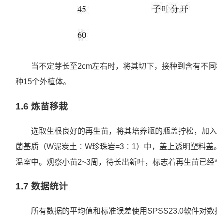
当不定芽长至2cm左右时，将其切下，接种到含有不同
种15个外植体。
1.6 炼苗移栽
选取生根良好的再生苗，将其培养瓶的瓶盖拧松，加入纯
菌基质（W泥炭土︰W珍珠岩=3︰1）中，盖上透明塑料盖。
温室中。观察小苗2~3周，待长出新叶，标志着再生苗已经**
1.7 数据统计
所有数据的平均值和标准误差使用SPSS23.0软件对数据