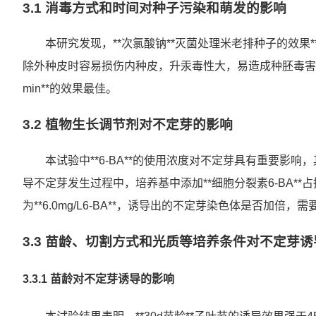
3.1 消毒方式和时间对种子污染和萌发的影响
本研究发现，**次氯酸钠**灭菌处理米老排种子的效果
除外种皮时容易损伤内种皮，升汞毒性大，易造成种胚毒害难以发芽
min**的效果最佳。
3.2 植物生长调节剂对不定芽的影响
本试验中**6-BA**的使用浓度对不定芽具有重要影响
导不定芽发生过程中，培养基中添加**细胞分裂素6-BA**
为**6.0mg/L6-BA**，诱导出的不定芽染色体是否加倍，
3.3 苗龄、切割方式和光质等培养条件对不定芽
3.3.1 苗龄对不定芽诱导的影响