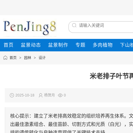
首页
盆景动态
盆景制作
专题
多肉植物
下山
首页
>
园林
>
设计
米老排子叶节
2025-10-18
杨贺月
0
核心提示：建立了米老排高效稳定的组织培养再生体系。
出最佳激素组合、最佳苗龄、切割方式和光质（白光），实
排的遗传转化与良种选育提供了关键技术支持。