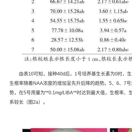
由表10可知，接种40d后，1号培养基生长素为0时，
生根率随着NAA浓度的增加呈先升后降的趋势。5、6、7
势，在5号用量为**0.1mg/LIBA**时达到最大值，生根率、生根系
系较长（图2a）。