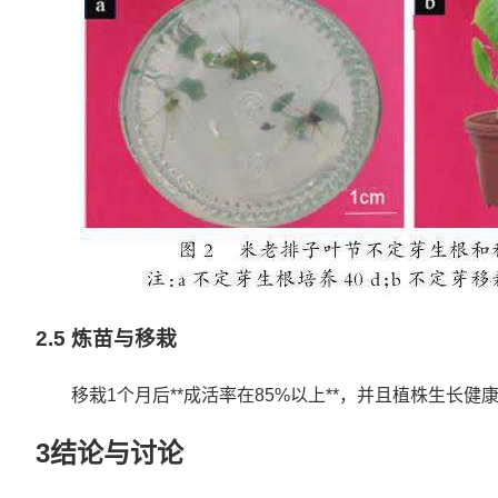
2.5 炼苗与移栽
移栽1个月后**成活率在85%以上**，并且植株生长健
3结论与讨论