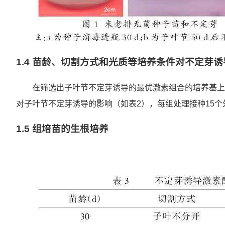
1.4 苗龄、切割方式和光质等培养条件对不定芽
在筛选出子叶节不定芽诱导的最优激素组合的培养基上，对培
对子叶节不定芽诱导的影响（如表2），每组处理接种15个
1.5 组培苗的生根培养