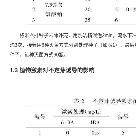
将米老排种子去除外壳，用洗洁精浸泡2min，流水下冲洗
洗3次，接着用6种灭菌方式分别处理种子（如表1），最
种子，每种灭菌方式60瓶。
1.3 植物激素对不定芽诱导的影响