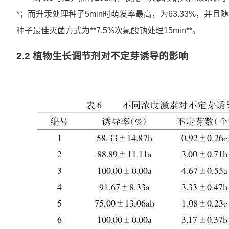
*；而升汞处理种子5min时萌发率最高，为63.33%，
种子最佳灭菌方式为**7.5%次氯酸钠处理15min**。
2.2 植物生长调节剂对不定芽诱导的影响