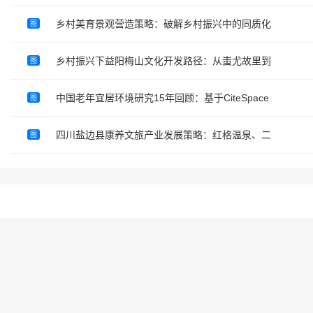
乡村美育景观营造策略：破解乡村振兴中的同质化
图
乡村振兴下益阳梅山文化开发路径：从蚩尤故里到
图
中国老年宜居环境研究15年回顾：基于CiteSpace
图
四川盐边县康养文旅产业发展策略：红格温泉、二
图